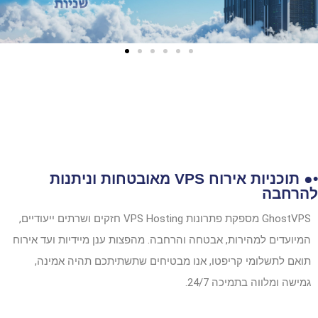
S
•● תוכניות אירוח VPS מאובטחות וניתנות
להרחבה
GhostVPS מספקת פתרונות VPS Hosting חזקים ושרתים ייעודיים,
המיועדים למהירות, אבטחה והרחבה. מהפצות ענן מיידיות ועד אירוח
תואם לתשלומי קריפטו, אנו מבטיחים שתשתיתכם תהיה אמינה,
גמישה ומלווה בתמיכה 24/7.