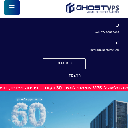
4407476676001+
Info[@]ghostvps.com
התחברות
הרשמה