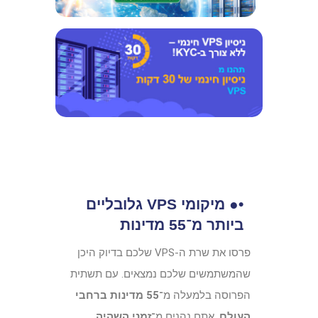
•● מיקומי VPS גלובליים
ביותר מ־55 מדינות
פרסו את שרת ה-VPS שלכם בדיוק היכן
שהמשתמשים שלכם נמצאים. עם תשתית
הפרוסה בלמעלה מ־
55 מדינות ברחבי
העולם
, אתם נהנים מ־
זמני השהיה