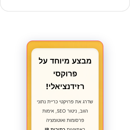
מבצע מיוחד על
פרוקסי
רזידנציאלי!
שדרג את פרויקטי כריית נתוני
הווב, ניטור SEO, אימות
פרסומות ואוטומציה
באמצעות
כתובות IP