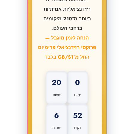
רזידנציאליות אמיתיות
ביותר מ־210 מיקומים
ברחבי העולם
.
הנחה לזמן מוגבל —
פרוקסי רזידנציאלי פרימיום
החל מ־$1/GB בלבד
20
0
ימים
שעות
5
52
דקות
שניות