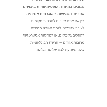
נמוכים במיוחד
,
אופטימיזציית ביצועים
אזורית
, ו־
גמישות גיאוגרפית אמיתית
.
בין אם אתם זקוקים לנוכחות מקומית
לצורכי רגולציה, לזמני תגובה מהירים
לקהלים גלובליים, או לפריסות אסטרטגיות
מרובות אזורים — הרשת הבינלאומית
שלנו מעניקה לכם שליטה מלאה.