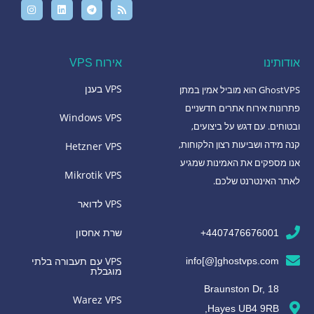
אודותינו
אירוח VPS
VPS בענן
GhostVPS הוא מוביל אמין במתן
פתרונות אירוח אתרים חדשניים
Windows VPS
ובטוחים. עם דגש על ביצועים,
קנה מידה ושביעות רצון הלקוחות,
Hetzner VPS
אנו מספקים את האמינות שמגיע
Mikrotik VPS
לאתר האינטרנט שלכם.
VPS לדואר
שרת אחסון
4407476676001+
VPS עם תעבורה בלתי
info[@]ghostvps.com
מוגבלת
18 Braunston Dr,
Warez VPS
Hayes UB4 9RB,