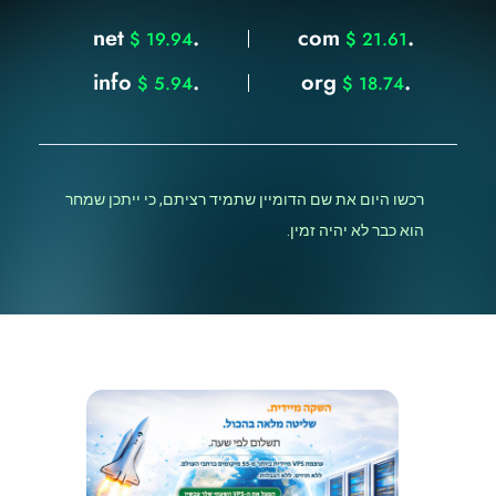
.net
.com
$ 19.94
$ 21.61
.info
.org
$ 5.94
$ 18.74
רכשו היום את שם הדומיין שתמיד רציתם, כי ייתכן שמחר
הוא כבר לא יהיה זמין.