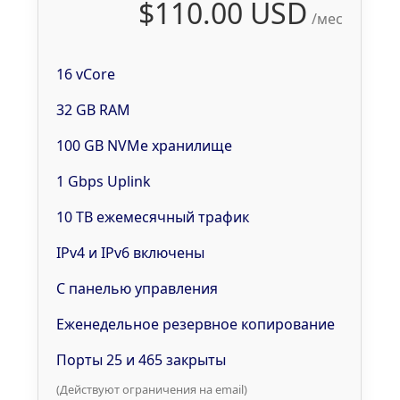
$110.00 USD
/мес
16 vCore
32 GB RAM
100 GB NVMe хранилище
1 Gbps Uplink
10 TB ежемесячный трафик
IPv4 и IPv6 включены
С панелью управления
Еженедельное резервное копирование
Порты 25 и 465 закрыты
(Действуют ограничения на email)