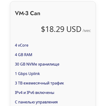
VM-3 Can
$18.29 USD
/мес
4 vCore
4 GB RAM
30 GB NVMe хранилище
1 Gbps Uplink
3 TB ежемесячный трафик
IPv4 и IPv6 включены
С панелью управления