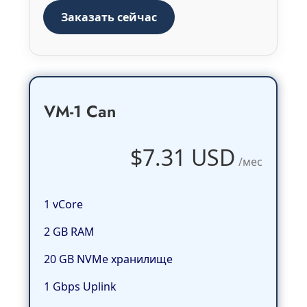
Заказать сейчас
VM-1 Can
$7.31 USD
/мес
1 vCore
2 GB RAM
20 GB NVMe хранилище
1 Gbps Uplink