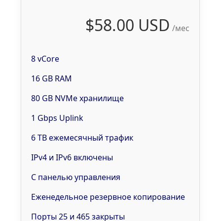
$58.00 USD
/мес
8 vCore
16 GB RAM
80 GB NVMe хранилище
1 Gbps Uplink
6 TB ежемесячный трафик
IPv4 и IPv6 включены
С панелью управления
Еженедельное резервное копирование
Порты 25 и 465 закрыты