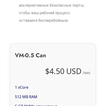
альтернативные безопасные порты,
чтобы ваш рабочий процесс
оставался бесперебойным.
VM-0.5 Can
$4.50 USD
/мес
1 vCore
512 MB RAM