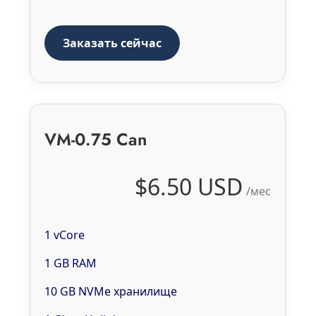
Заказать сейчас
VM-0.75 Can
$6.50 USD
/мес
1 vCore
1 GB RAM
10 GB NVMe хранилище