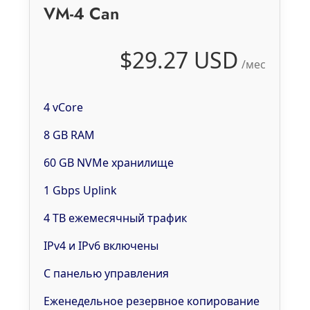
VM-4 Can
$29.27 USD
/мес
4 vCore
8 GB RAM
60 GB NVMe хранилище
1 Gbps Uplink
4 TB ежемесячный трафик
IPv4 и IPv6 включены
С панелью управления
Еженедельное резервное копирование