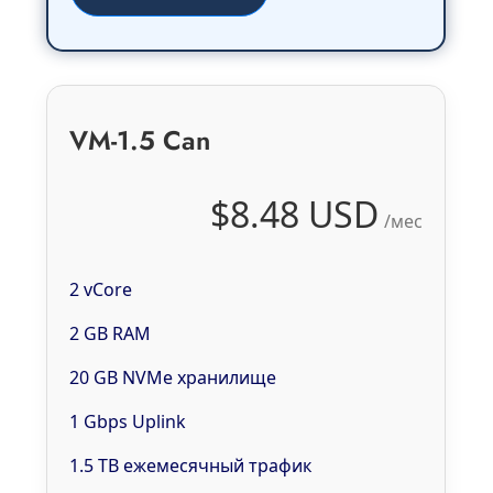
VM-1.5 Can
$8.48 USD
/мес
2 vCore
2 GB RAM
20 GB NVMe хранилище
1 Gbps Uplink
1.5 TB ежемесячный трафик