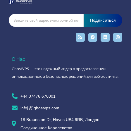
Подписаться
О Нас
GhostVPS — это надежный лидер в предоставлении
инновационных и безопасных решений для веб-хостинга.
+44 07476 676001
info[@]ghostvps.com
18 Braunston Dr, Hayes UB4 9RB, Лондон,
Соединенное Королевство