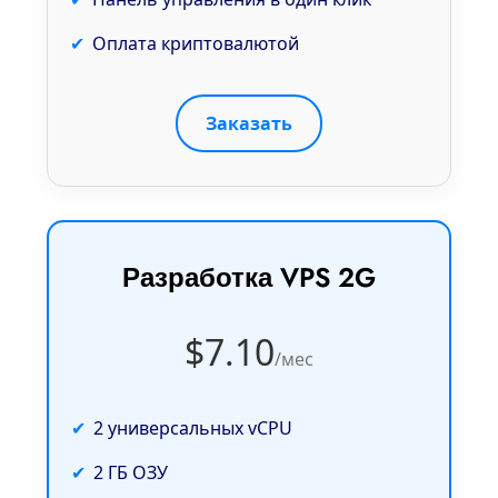
Оплата криптовалютой
Заказать
Разработка VPS 2G
$7.10
/мес
2 универсальных vCPU
2 ГБ ОЗУ