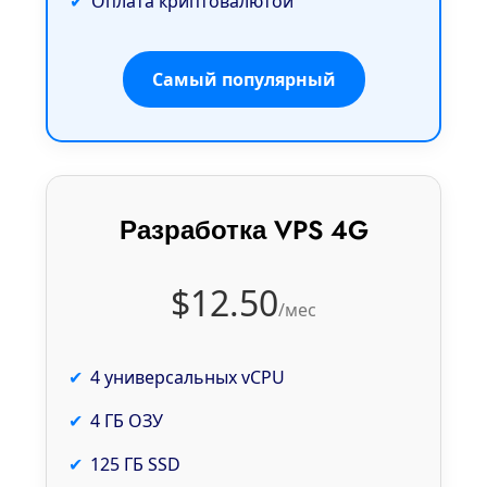
Оплата криптовалютой
Самый популярный
Разработка VPS 4G
$12.50
/мес
4 универсальных vCPU
4 ГБ ОЗУ
125 ГБ SSD