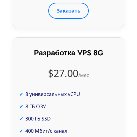
Заказать
Разработка VPS 8G
$27.00
/мес
8 универсальных vCPU
8 ГБ ОЗУ
300 ГБ SSD
400 Мбит/с канал