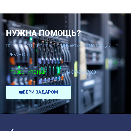
НУЖНА ПОМОЩЬ?
ПОПРОБУЙТЕ БЕСПЛАТНО. НИКАКОЙ РЕГИСТРАЦИИ НЕ
ТРЕБУЕТСЯ.
ПОЗВОНИТЕ НАМ:
+44 07476 676001
БЕРИ ЗАДАРОМ