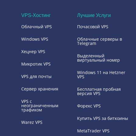
VPS-Хостинг
Лучшие Услуги
Облачный VPS
Почасовой VPS
Windows VPS
Облачные серверы в
Telegram
Хецнер VPS
Выделенный
виртуальный номер
Микротик VPS
Windows 11 на Hetzner
VPS для почты
VPS
Сервер хранения
Бесплатная пробная
версия VPS
VPS с
неограниченным
Форекс VPS
трафиком
Купить VPS за биткоины
Warez VPS
MetaTrader VPS