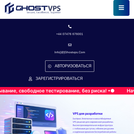
+44 07476 676001
Info[@]ghostvps.com
АВТОРИЗОВАТЬСЯ
ЗАРЕГИСТРИРОВАТЬСЯ
е, свободное тестирование, без риска! •●
Начнит