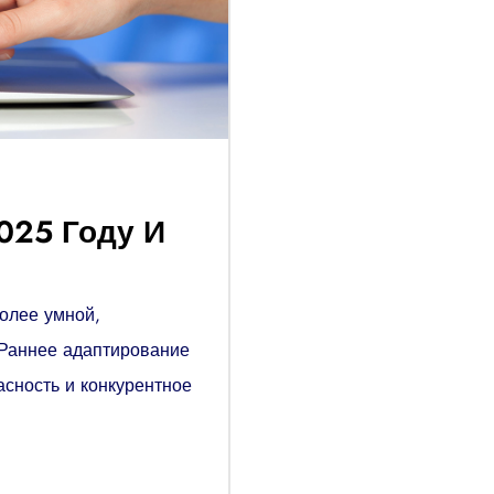
025 Году И
более умной,
 Раннее адаптирование
асность и конкурентное