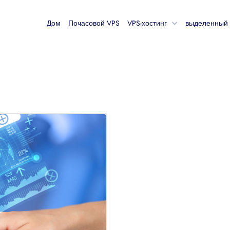
Дом
Почасовой VPS
VPS-хостинг
выделенный 