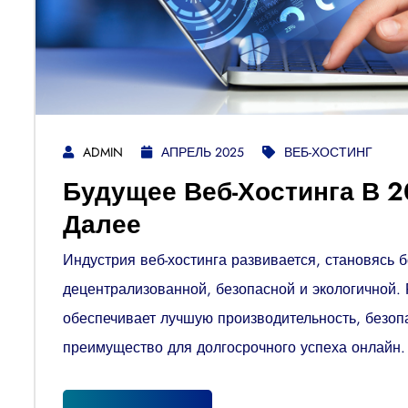
ADMIN
АПРЕЛЬ 2025
ВЕБ-ХОСТИНГ
Будущее Веб-Хостинга В 2
Далее
Индустрия веб-хостинга развивается, становясь 
децентрализованной, безопасной и экологичной.
обеспечивает лучшую производительность, безоп
преимущество для долгосрочного успеха онлайн.