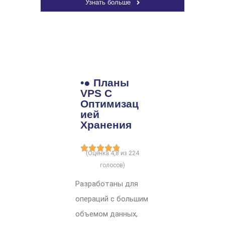
Узнать больше
•● Планы
VPS С
Оптимизац
Ией
Хранения
(Оценка 4,8 из 224
голосов)
Разработаны для
операций с большим
объемом данных,