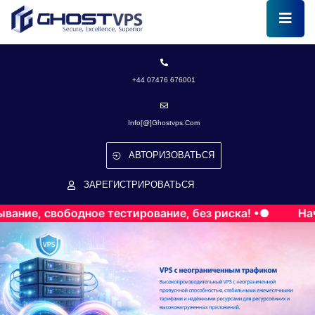
+44 07476 676001
Info[@]ghostvps.com
АВТОРИЗОВАТЬСЯ
ЗАРЕГИСТРИРОВАТЬСЯ
бодное тестирование, без риска! •●
Начните бесп