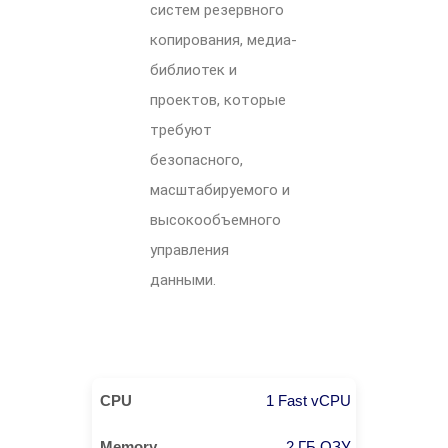
систем резервного
копирования, медиа-
библиотек и
проектов, которые
требуют
безопасного,
масштабируемого и
высокообъемного
управления
данными.
1 Fast vCPU
2 ГБ ОЗУ