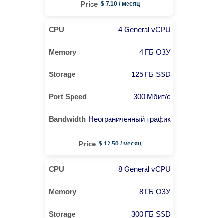
$ 7.10 / месяц
4 General vCPU
4 ГБ ОЗУ
125 ГБ SSD
300 Мбит/с
Неограниченный трафик
$ 12.50 / месяц
8 General vCPU
8 ГБ ОЗУ
300 ГБ SSD