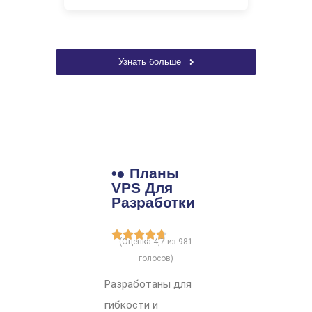
Узнать больше
•● Планы
VPS Для
Разработки
(Оценка 4,7 из 981
голосов)
Разработаны для
гибкости и