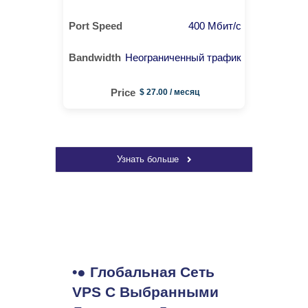
400 Мбит/с
Неограниченный трафик
$ 27.00 / месяц
Узнать больше
•● Глобальная Сеть
VPS С Выбранными