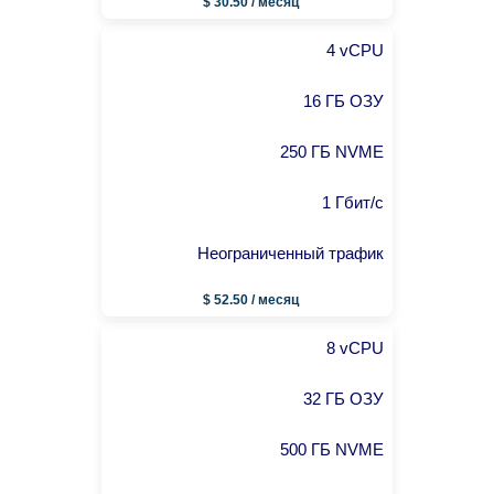
$ 30.50 / месяц
4 vCPU
16 ГБ ОЗУ
250 ГБ NVME
1 Гбит/с
Неограниченный трафик
$ 52.50 / месяц
8 vCPU
32 ГБ ОЗУ
500 ГБ NVME