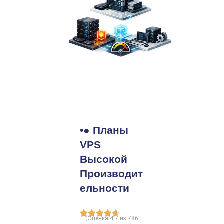
•● Планы
VPS
Высокой
Производит
Ельности
(Оценка 4,7 из 786