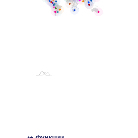
•● Функции,