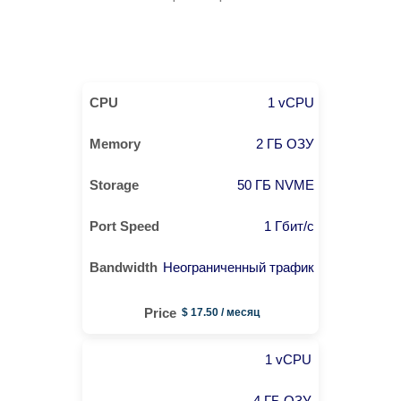
1 vCPU
2 ГБ ОЗУ
50 ГБ NVME
1 Гбит/с
Неограниченный трафик
$ 17.50 / месяц
1 vCPU
4 ГБ ОЗУ