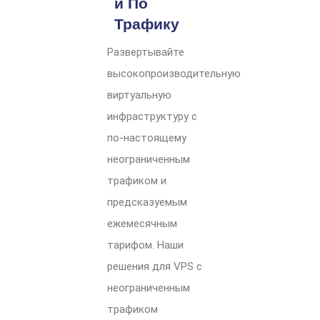
Й По
Трафику
Развертывайте
высокопроизводительную
виртуальную
инфраструктуру с
по-настоящему
неограниченным
трафиком и
предсказуемым
ежемесячным
тарифом. Наши
решения для VPS с
неограниченным
трафиком