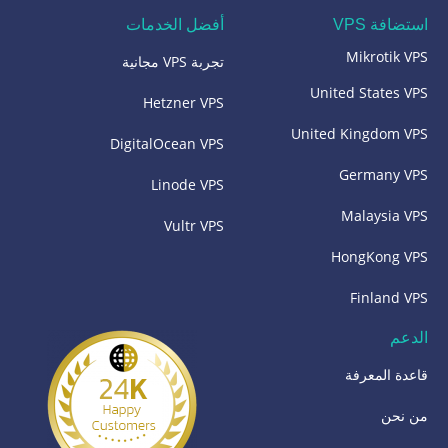
استضافة VPS
أفضل الخدمات
Mikrotik VPS
تجربة VPS مجانية
United States VPS
Hetzner VPS
United Kingdom VPS
DigitalOcean VPS
Germany VPS
Linode VPS
Malaysia VPS
Vultr VPS
HongKong VPS
Finland VPS
الدعم
قاعدة المعرفة
من نحن