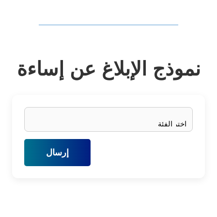
نموذج الإبلاغ عن إساءة
إرسال