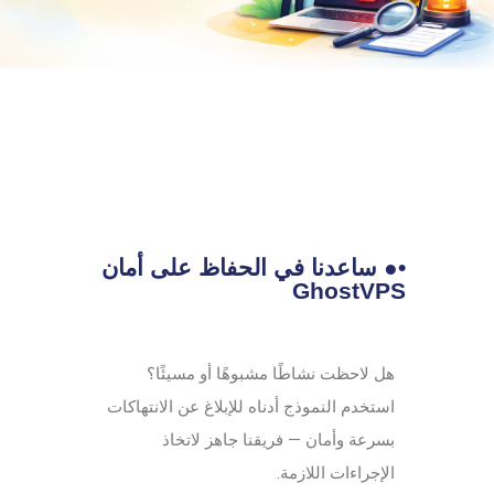
•● ساعدنا في الحفاظ على أمان
GhostVPS
هل لاحظت نشاطًا مشبوهًا أو مسيئًا؟
استخدم النموذج أدناه للإبلاغ عن الانتهاكات
بسرعة وأمان — فريقنا جاهز لاتخاذ
الإجراءات اللازمة.