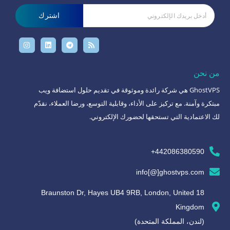
اشترك
من نحن
GhostVPS هي شركة رائدة وموثوقة في تقديم حلول استضافة ويب
مبتكرة وآمنة. مع تركيز على الأداء، وقابلية التوسع، ورضا العملاء، نقدّم
لك الاعتمادية التي تستحقها لحضورك الإلكتروني.
442086380590+
info[@]ghostvps.com
18 Braunston Dr, Hayes UB4 9RB, London, United
Kingdom
(لندن، المملكة المتحدة)