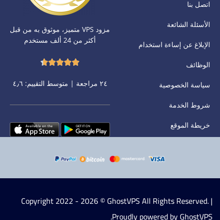
اتصل بنا
الأسئلة الشائعة
مزود VPS متميز، موثوق به من قبل
أكثر من 24 ألف مستخدم
الإبلاغ عن إساءة استخدام
الوظائف
٢٤ مراجعة | متوسط التقييم: ٤٫٦
سياسة الخصوصية
شروط الخدمة
خريطة الموقع
Copyright 2022 - 2026 © GhostVPS All Rights Reserved. |
Proudly powered by GhostVPS.