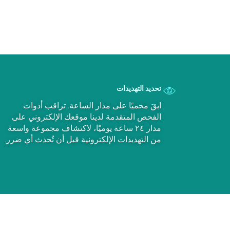
تحديد التهديدات
ابقَ محميًا على مدار الساعة. تراقب أدوات
الفحص المتقدمة لدينا موقعك الإلكتروني على
مدار ٢٤ ساعة يوميًا، لاكتشاف مجموعة واسعة
من التهديدات الإلكترونية قبل أن تُحدث أي ضرر.