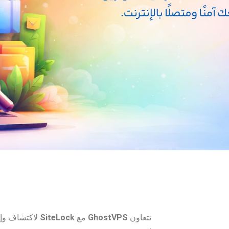
تتعاون
GhostVPS
مع
SiteLock
لاكتشاف وإزا