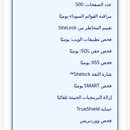
عدد الصفحات: 500
مراقبة القوائم السوداء يوميًا
تقييم المخاطر من SiteLock
فحص تطبيقات الويب: يوميًا
فحص حقن SQL: يوميًا
فحص XSS: يوميًا
شارة الثقة Sitelock™
فحص SMART يوميًا
إزالة البرمجيات الخبيثة تلقائيًا
حماية TrueShield
فحص ووردبريس