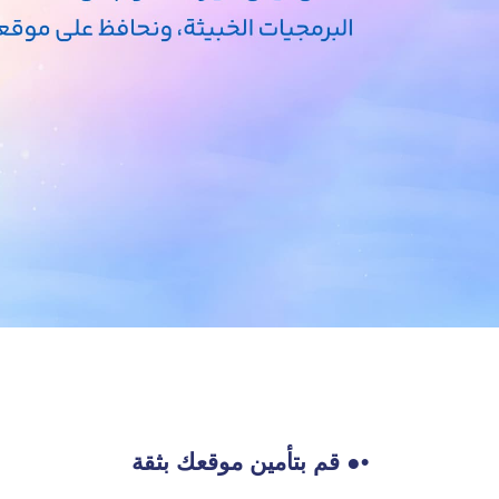
•● قم بتأمين موقعك بثقة