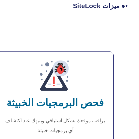
•● ميزات SiteLock
فحص البرمجيات الخبيثة
يراقب موقعك بشكل استباقي وينبهك عند اكتشاف
أي برمجيات خبيثة.