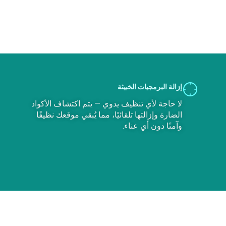
إزالة البرمجيات الخبيثة
لا حاجة لأي تنظيف يدوي — يتم اكتشاف الأكواد
الضارة وإزالتها تلقائيًا، مما يُبقي موقعك نظيفًا
وآمنًا دون أي عناء.