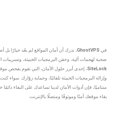
في
GhostVPS
، ندرك أن أمان المواقع لم يعُد خيارًا بل 
ضحية لهجمات آلية، وحقن البرمجيات الخبيثة، وتسريبات البيا
SiteLock
، إحدى أبرز حلول الأمان، التي تقوم بفحص موقع
وإزالة البرمجيات الخبيثة تلقائيًا، وحماية زوّارك. سواء كن
متناميًا، فإن أدوات الأمان لدينا تساعدك على البقاء دائمًا
بقاء موقعك آمنًا وموثوقًا ومتصلًا بالإنترنت.