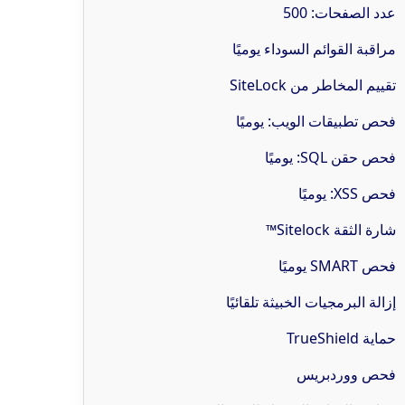
عدد الصفحات: 500
مراقبة القوائم السوداء يوميًا
تقييم المخاطر من SiteLock
فحص تطبيقات الويب: يوميًا
فحص حقن SQL: يوميًا
فحص XSS: يوميًا
شارة الثقة Sitelock™
فحص SMART يوميًا
إزالة البرمجيات الخبيثة تلقائيًا
حماية TrueShield
فحص ووردبريس