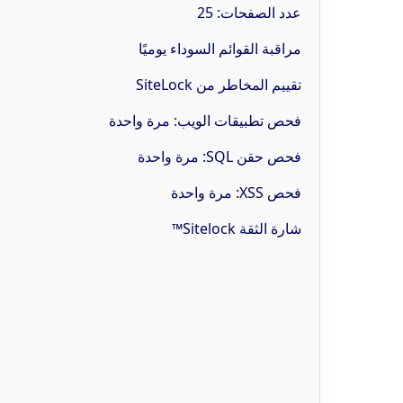
عدد الصفحات: 25
مراقبة القوائم السوداء يوميًا
تقييم المخاطر من SiteLock
فحص تطبيقات الويب: مرة واحدة
فحص حقن SQL: مرة واحدة
فحص XSS: مرة واحدة
شارة الثقة Sitelock™