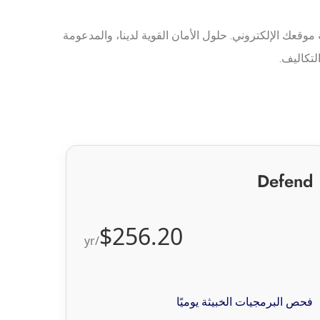
وقعك الإلكتروني. حلول الأمان القوية لدينا، والمدعومة
لتكاليف.
Defend
$256.20
/yr
فحص البرمجيات الخبيثة يوميًا