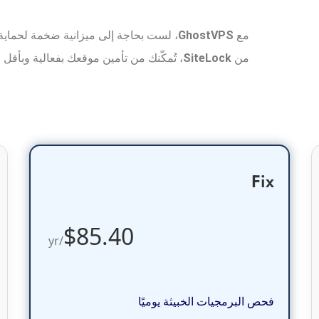
مع
GhostVPS
، لست بحاجة إلى ميزانية ضخمة لحماية م
من
SiteLock
، تُمكّنك من تأمين موقعك بفعالية وبأقل ا
Fix
$85.40
/yr
فحص البرمجيات الخبيثة يوميًا