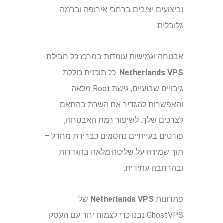
וביצועים יציבים ברחבי אירופה וברמה
גלובלית.
אבטחה וגמישות עומדות במרכז כל חבילת
Netherlands VPS
. כל תוכנית כוללת
גיבויים שבועיים, גישת Root מלאה
והאפשרות להגדיר את השרת בהתאם
לצרכים שלך. לשיפור רמת האבטחה,
פורטים בעייתיים נחסמים כברירת מחדל –
תוך שמירה על שליטה מלאה בהגדרות
ובהרחבה עתידית.
פתרונות
Netherlands VPS
של
GhostVPS נבנו כדי לצמוח יחד עם העסק