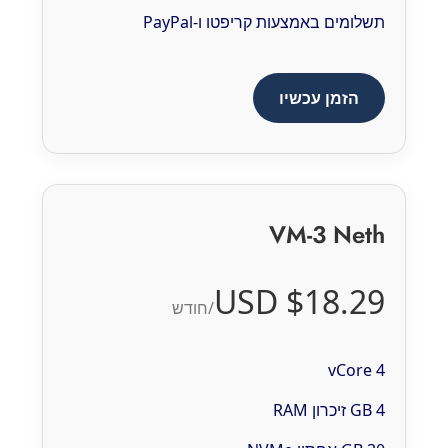
תשלומים באמצעות קריפטו ו-PayPal
הזמן עכשיו
VM-3 Neth
$18.29 USD
/חודש
4 vCore
4 GB זיכרון RAM