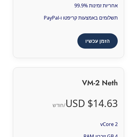
אחריות זמינות 99.9%
תשלומים באמצעות קריפטו ו-PayPal
הזמן עכשיו
VM-2 Neth
$14.63 USD
/חודש
2 vCore
4 GB זיכרון RAM