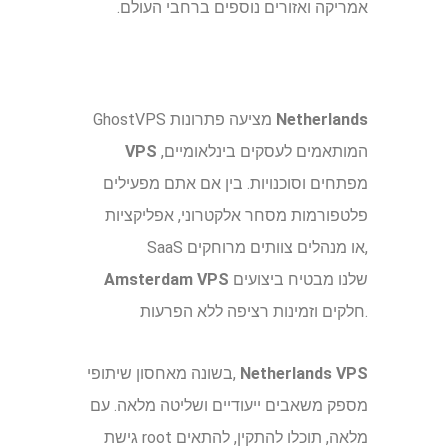
אמריקה ואזורים נוספים ברחבי העולם.
Netherlands
GhostVPS מציעה פתרונות
המותאמים לעסקים בינלאומיים,
VPS
מפתחים וסוכנויות. בין אם אתם מפעילים
פלטפורמות מסחר אלקטרוני, אפליקציות
SaaS או מנהלים צוותים מרוחקים,
שלנו מבטיח ביצועים
Amsterdam VPS
חלקים וזמינות רציפה ללא הפרעות.
Netherlands VPS
בשונה מאחסון שיתופי,
מספק משאבים ייעודיים ושליטה מלאה. עם
גישת root מלאה, תוכלו להתקין, להתאים