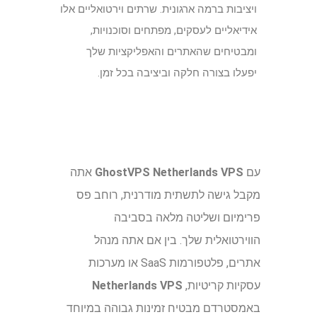
ויציבות ברמה ארגונית. שרתים וירטואליים אלו
אידיאליים לעסקים, מפתחים וסוכנויות,
ומבטיחים שהאתרים והאפליקציות שלך
יפעלו בצורה חלקה וביציבה בכל זמן.
עם
GhostVPS Netherlands VPS
אתה
מקבל גישה לתשתית מודרנית, רוחב פס
פרימיום ושליטה מלאה בסביבה
הווירטואלית שלך. בין אם אתה מנהל
אתרים, פלטפורמות SaaS או מערכות
עסקיות קריטיות,
Netherlands VPS
באמסטרדם מבטיח זמינות גבוהה במיוחד