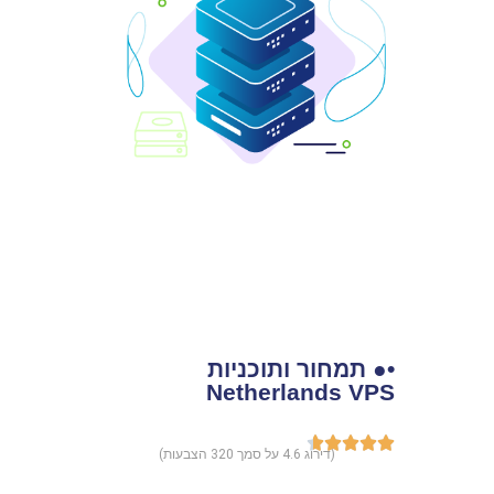
•● תמחור ותוכניות
Netherlands VPS
(דירוג 4.6 על סמך 320 הצבעות)