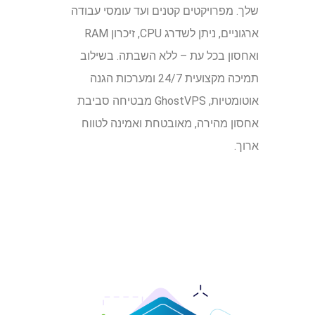
שלך. מפרויקטים קטנים ועד עומסי עבודה
ארגוניים, ניתן לשדרג CPU, זיכרון RAM
ואחסון בכל עת – ללא השבתה. בשילוב
תמיכה מקצועית 24/7 ומערכות הגנה
אוטומטיות, GhostVPS מבטיחה סביבת
אחסון מהירה, מאובטחת ואמינה לטווח
ארוך.