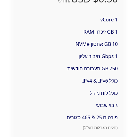
/חודש
1 vCore
1 GB זיכרון RAM
10 GB אחסון NVMe
1 Gbps חיבור עליון
750 GB תעבורה חודשית
כולל IPv4 & IPv6
כולל לוח ניהול
גיבוי שבועי
פורטים 25 & 465 סגורים
(חלים מגבלות דוא"ל)