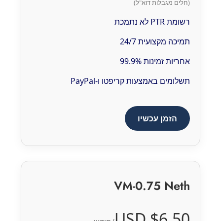
(חלים מגבלות דוא"ל)
רשומת PTR לא נתמכת
תמיכה מקצועית 24/7
אחריות זמינות 99.9%
תשלומים באמצעות קריפטו ו-PayPal
הזמן עכשיו
VM-0.75 Neth
$6.50 USD