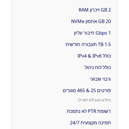
2 GB זיכרון RAM
20 GB אחסון NVMe
1 Gbps חיבור עליון
1.5 TB תעבורה חודשית
כולל IPv4 & IPv6
כולל לוח ניהול
גיבוי שבועי
פורטים 25 & 465 סגורים
(חלים מגבלות דוא"ל)
רשומת PTR לא נתמכת
תמיכה מקצועית 24/7