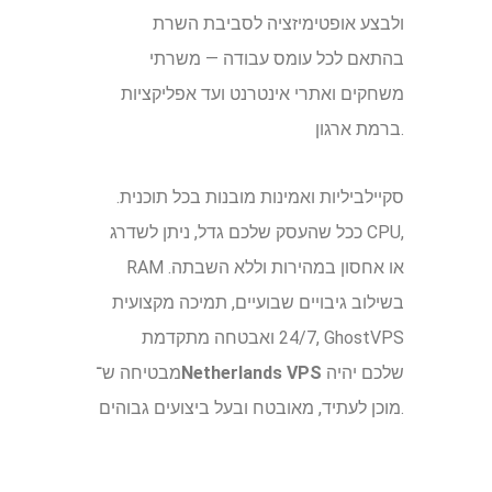
ולבצע אופטימיזציה לסביבת השרת
בהתאם לכל עומס עבודה — משרתי
משחקים ואתרי אינטרנט ועד אפליקציות
ברמת ארגון.
סקיילביליות ואמינות מובנות בכל תוכנית.
ככל שהעסק שלכם גדל, ניתן לשדרג CPU,
בשילוב גיבויים שבועיים, תמיכה מקצועית
24/7 ואבטחה מתקדמת, GhostVPS
שלכם יהיה
Netherlands VPS
מבטיחה ש־
מוכן לעתיד, מאובטח ובעל ביצועים גבוהים.