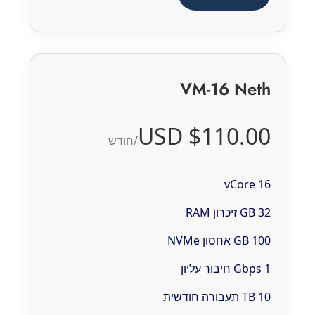
VM-16 Neth
$110.00 USD
/חודש
16 vCore
32 GB זיכרון RAM
100 GB אחסון NVMe
1 Gbps חיבור עליון
10 TB תעבורה חודשית