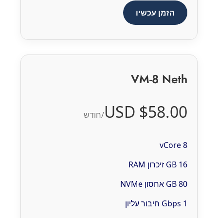
הזמן עכשיו
VM-8 Neth
$58.00 USD
/חודש
8 vCore
16 GB זיכרון RAM
80 GB אחסון NVMe
1 Gbps חיבור עליון