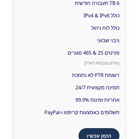
6 TB תעבורה חודשית
כולל IPv4 & IPv6
כולל לוח ניהול
גיבוי שבועי
פורטים 25 & 465 סגורים
(חלים מגבלות דוא"ל)
רשומת PTR לא נתמכת
תמיכה מקצועית 24/7
אחריות זמינות 99.9%
תשלומים באמצעות קריפטו ו-PayPal
הזמן עכשיו