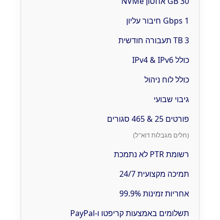
30 GB אחסון NVMe
1 Gbps חיבור עליון
3 TB תעבורה חודשית
כולל IPv4 & IPv6
כולל לוח ניהול
גיבוי שבועי
פורטים 25 & 465 סגורים
(חלים מגבלות דוא"ל)
רשומת PTR לא נתמכת
תמיכה מקצועית 24/7
אחריות זמינות 99.9%
תשלומים באמצעות קריפטו ו-PayPal