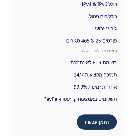
כולל IPv4 & IPv6
כולל לוח ניהול
גיבוי שבועי
פורטים 25 & 465 סגורים
(חלים מגבלות דוא"ל)
רשומת PTR לא נתמכת
תמיכה מקצועית 24/7
אחריות זמינות 99.9%
תשלומים באמצעות קריפטו ו-PayPal
הזמן עכשיו