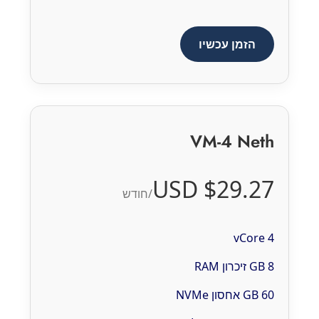
הזמן עכשיו
VM-4 Neth
$29.27 USD
/חודש
4 vCore
8 GB זיכרון RAM
60 GB אחסון NVMe