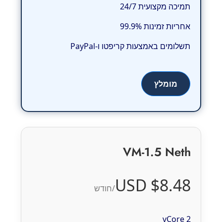
תמיכה מקצועית 24/7
אחריות זמינות 99.9%
תשלומים באמצעות קריפטו ו-PayPal
מומלץ
VM-1.5 Neth
$8.48 USD
/חודש
2 vCore