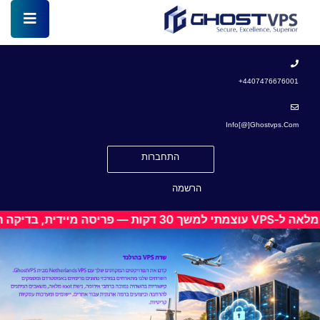
4407476676001+
Info[@]ghostvps.com
התחברות
הרשמה