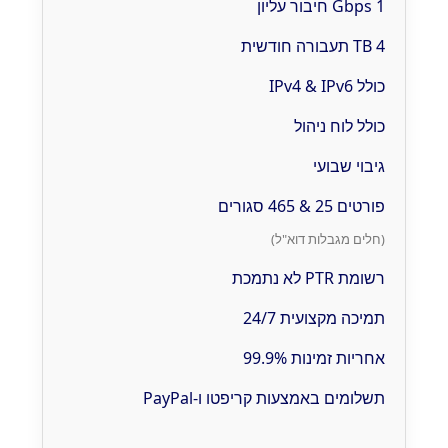
1 Gbps חיבור עליון
4 TB תעבורה חודשית
כולל IPv4 & IPv6
כולל לוח ניהול
גיבוי שבועי
פורטים 25 & 465 סגורים
(חלים מגבלות דוא"ל)
רשומת PTR לא נתמכת
תמיכה מקצועית 24/7
אחריות זמינות 99.9%
תשלומים באמצעות קריפטו ו-PayPal