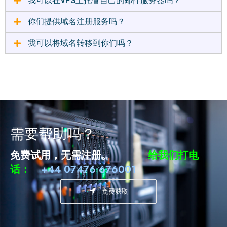
我可以在VPS上托管自己的邮件服务器吗？
你们提供域名注册服务吗？
我可以将域名转移到你们吗？
需要帮助吗？
免费试用，无需注册。
给我们打电
话：
+44 07476 676001
免费获取