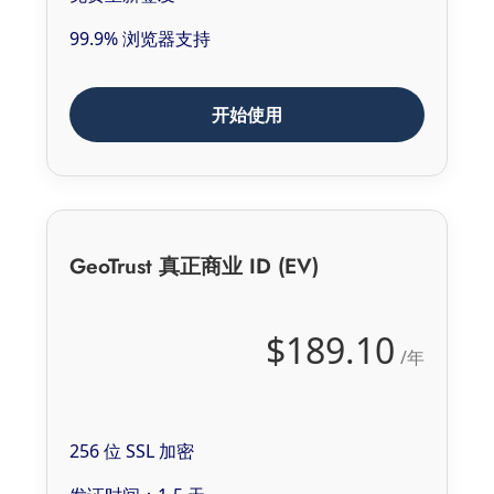
99.9% 浏览器支持
开始使用
GeoTrust 真正商业 ID (EV)
$189.10
/年
256 位 SSL 加密