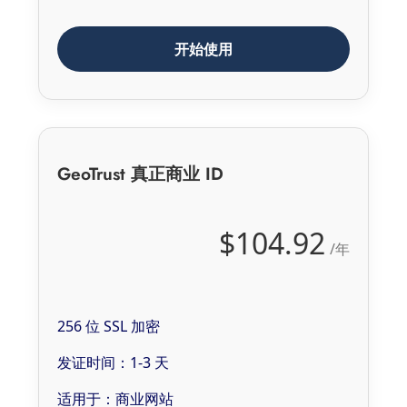
开始使用
GeoTrust 真正商业 ID
$104.92
/年
256 位 SSL 加密
发证时间：1-3 天
适用于：商业网站