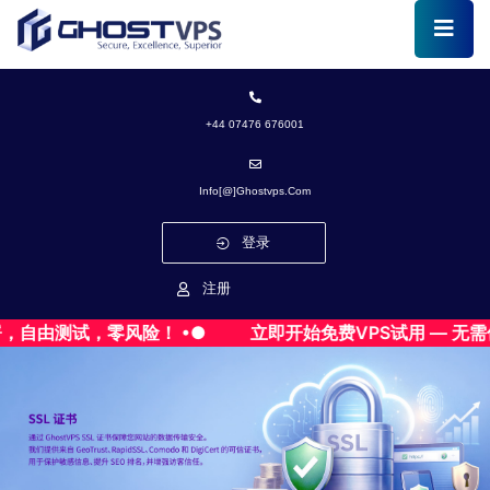
+44 07476 676001
Info[@]ghostvps.com
登录
注册
由测试，零风险！ •●
立即开始免费VPS试用 — 无需信用卡 