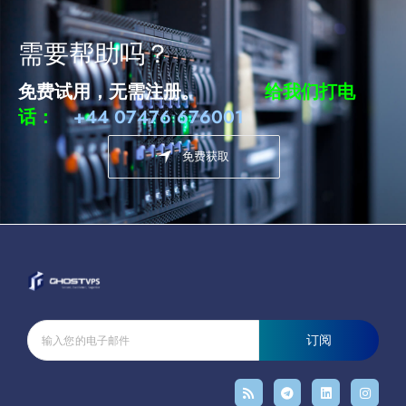
需要帮助吗？
免费试用，无需注册。
给我们打电
话：
+44 07476 676001
免费获取
订阅