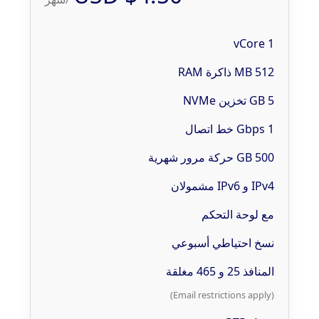
1 vCore
512 MB ذاكرة RAM
5 GB تخزين NVMe
1 Gbps خط اتصال
500 GB حركة مرور شهرية
IPv4 و IPv6 مشمولان
مع لوحة التحكم
نسخ احتياطي أسبوعي
المنافذ 25 و 465 مغلقة
(Email restrictions apply)