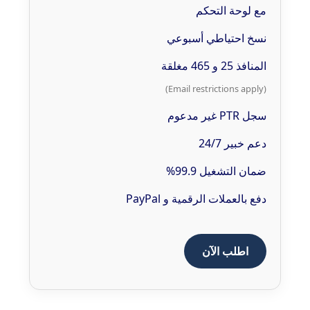
مع لوحة التحكم
نسخ احتياطي أسبوعي
المنافذ 25 و 465 مغلقة
(Email restrictions apply)
سجل PTR غير مدعوم
دعم خبير 24/7
ضمان التشغيل 99.9%
دفع بالعملات الرقمية و PayPal
اطلب الآن