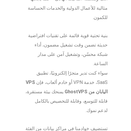
مثالية للأعمال الدولية والخدمات الحساسة
للكمون.
بنية تحتية قوية قائمة على تقنيات افتراضية
حديثة تضمن وقت تشغيل مضمون، أداء
شبكة محسّن، وتشغيل آمن على مدار
الساعة.
سواء كنت تدير متجرًا إلكترونيًا، تطبيق
SaaS، خدمة VPN أو خادم ألعاب، فإن
VPS
اليابان من GhostVPS
يمنحك بيئة مستقرة،
قابلة للتوسع، وقابلة للتخصيص بالكامل
لدعم نموك.
تستضيف خوادمنا في مراكز بيانات من الفئة