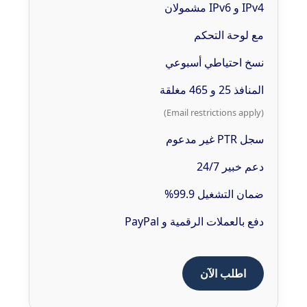
IPv4 و IPv6 مشمولان
مع لوحة التحكم
نسخ احتياطي أسبوعي
المنافذ 25 و 465 مغلقة
(Email restrictions apply)
سجل PTR غير مدعوم
دعم خبير 24/7
ضمان التشغيل 99.9%
دفع بالعملات الرقمية و PayPal
اطلب الآن