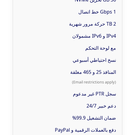
1 Gbps خط اتصال
2 TB حركة مرور شهرية
IPv4 و IPv6 مشمولان
مع لوحة التحكم
نسخ احتياطي أسبوعي
المنافذ 25 و 465 مغلقة
(Email restrictions apply)
سجل PTR غير مدعوم
دعم خبير 24/7
ضمان التشغيل 99.9%
دفع بالعملات الرقمية و PayPal