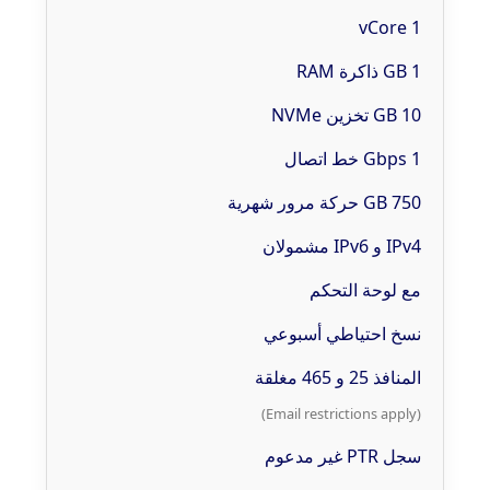
1 vCore
1 GB ذاكرة RAM
10 GB تخزين NVMe
1 Gbps خط اتصال
750 GB حركة مرور شهرية
IPv4 و IPv6 مشمولان
مع لوحة التحكم
نسخ احتياطي أسبوعي
المنافذ 25 و 465 مغلقة
(Email restrictions apply)
سجل PTR غير مدعوم