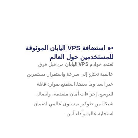
•● استضافة VPS اليابان الموثوقة
للمستخدمين حول العالم
تُعتمد خوادم
VPS اليابان
من قبل فرق
عالمية تحتاج إلى سرعة واستقرار مستمرين
عبر آسيا وما بعدها. استمتع بموارد قابلة
للتوسع، إجراءات أمان متقدمة، واتصال
شبكة من طوكيو بمستوى عالمي لضمان
استجابة عالية وأداء آمن.