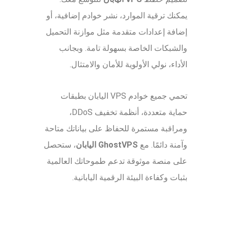
يمكنك ترقية الموارد، نشر خوادم إضافية، أو
إضافة إعدادات متقدمة مثل موازنة التحميل
والشبكات الخاصة بسهولة تامة. وبجانب
الأداء، نولي الأولوية للأمان والامتثال.
تحمي جميع خوادم VPS اليابان بطبقات
حماية متعددة، أنظمة تخفيف DDoS،
ومراقبة مستمرة للحفاظ على بياناتك متاحة
وآمنة دائمًا. مع
GhostVPS اليابان
، ستحصل
على منصة موثوقة تدعم طموحاتك العالمية
بثبات وكفاءة البيئة الرقمية اليابانية.