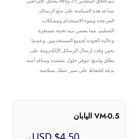
يتم إغلاق المنفذين 25 و465 بشكل افتراضي.
تساعد هذه السياسة على منع الرسائل
المزعجة وسوء الاستخدام ومشكلات
التسليم، مما يضمن بنية تحتية مستقرة
وعالية الجودة لجميع المستخدمين. وعندما
يحين وقت إرسال الرسائل الإلكترونية على
نطاق واسع، تتوفر حلول معتمدة ومنافذ آمنة
بديلة للحفاظ على سير عملك بسلاسة.
VM-0.5 اليابان
$4.50 USD
/شهر