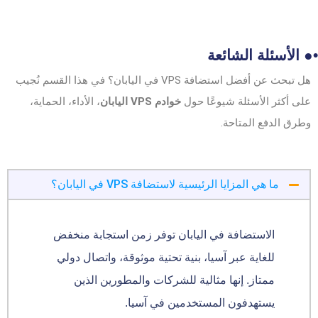
•● الأسئلة الشائعة
هل تبحث عن أفضل استضافة VPS في اليابان؟ في هذا القسم نُجيب
على أكثر الأسئلة شيوعًا حول
خوادم VPS اليابان
، الأداء، الحماية،
وطرق الدفع المتاحة.
ما هي المزايا الرئيسية لاستضافة VPS في اليابان؟
الاستضافة في اليابان توفر زمن استجابة منخفض
للغاية عبر آسيا، بنية تحتية موثوقة، واتصال دولي
ممتاز. إنها مثالية للشركات والمطورين الذين
يستهدفون المستخدمين في آسيا.