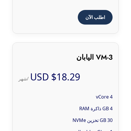
اطلب الآن
VM-3 اليابان
$18.29 USD
/شهر
4 vCore
4 GB ذاكرة RAM
30 GB تخزين NVMe