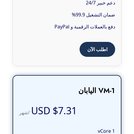
دعم خبير 24/7
ضمان التشغيل 99.9%
دفع بالعملات الرقمية و PayPal
اطلب الآن
VM-1 اليابان
$7.31 USD
/شهر
1 vCore