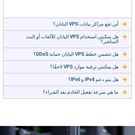
أين تقع مراكز بيانات VPS اليابان؟
هل يمكنني استخدام VPS اليابان للألعاب أو البث
المباشر؟
هل تتضمن خطط VPS اليابان حماية DDoS؟
هل يمكنني ترقية موارد VPS لاحقًا؟
هل يتم دعم IPv4 و IPv6؟
ما هي سرعة تفعيل الخادم بعد الشراء؟