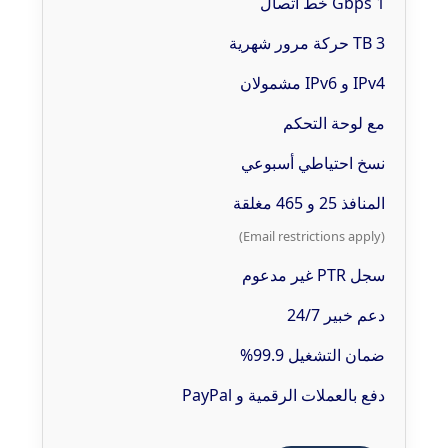
1 Gbps خط اتصال
3 TB حركة مرور شهرية
IPv4 و IPv6 مشمولان
مع لوحة التحكم
نسخ احتياطي أسبوعي
المنافذ 25 و 465 مغلقة
(Email restrictions apply)
سجل PTR غير مدعوم
دعم خبير 24/7
ضمان التشغيل 99.9%
دفع بالعملات الرقمية و PayPal