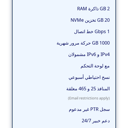
2 GB ذاكرة RAM
20 GB تخزين NVMe
1 Gbps خط اتصال
1000 GB حركة مرور شهرية
IPv4 و IPv6 مشمولان
مع لوحة التحكم
نسخ احتياطي أسبوعي
المنافذ 25 و 465 مغلقة
(Email restrictions apply)
سجل PTR غير مدعوم
دعم خبير 24/7