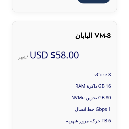
VM-8 اليابان
$58.00 USD
/شهر
8 vCore
16 GB ذاكرة RAM
80 GB تخزين NVMe
1 Gbps خط اتصال
6 TB حركة مرور شهرية