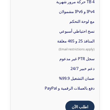
4 TB حركة مرور شهرية
IPv4 و IPv6 مشمولان
مع لوحة التحكم
نسخ احتياطي أسبوعي
المنافذ 25 و 465 مغلقة
(Email restrictions apply)
سجل PTR غير مدعوم
دعم خبير 24/7
ضمان التشغيل 99.9%
دفع بالعملات الرقمية و PayPal
اطلب الآن