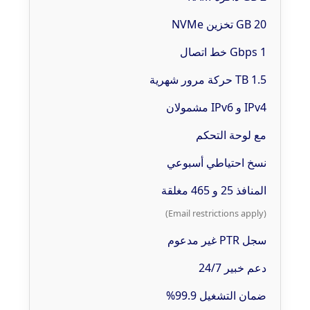
20 GB تخزين NVMe
1 Gbps خط اتصال
1.5 TB حركة مرور شهرية
IPv4 و IPv6 مشمولان
مع لوحة التحكم
نسخ احتياطي أسبوعي
المنافذ 25 و 465 مغلقة
(Email restrictions apply)
سجل PTR غير مدعوم
دعم خبير 24/7
ضمان التشغيل 99.9%