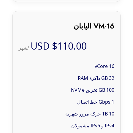
VM-16 اليابان
$110.00 USD
/شهر
16 vCore
32 GB ذاكرة RAM
100 GB تخزين NVMe
1 Gbps خط اتصال
10 TB حركة مرور شهرية
IPv4 و IPv6 مشمولان