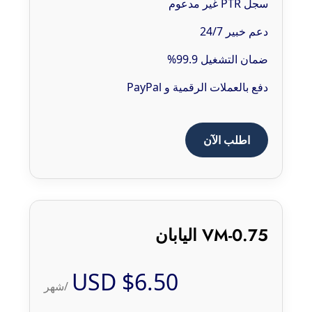
سجل PTR غير مدعوم
دعم خبير 24/7
ضمان التشغيل 99.9%
دفع بالعملات الرقمية و PayPal
اطلب الآن
VM-0.75 اليابان
$6.50 USD
/شهر