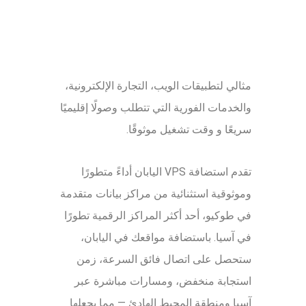
مثالي لتطبيقات الويب، التجارة الإلكترونية،
والخدمات الفورية التي تتطلب وصولًا إقليميًا
سريعًا و وقت تشغيل موثوقًا.
تقدم استضافة VPS اليابان أداءً متطورًا
وموثوقية استثنائية من مراكز بيانات متقدمة
في طوكيو، أحد أكثر المراكز الرقمية تطورًا
في آسيا. باستضافة مواقعك في اليابان،
ستحصل على اتصال فائق السرعة، زمن
استجابة منخفض، ومسارات مباشرة عبر
آسيا ومنطقة المحيط الهادئ — مما يجعلها