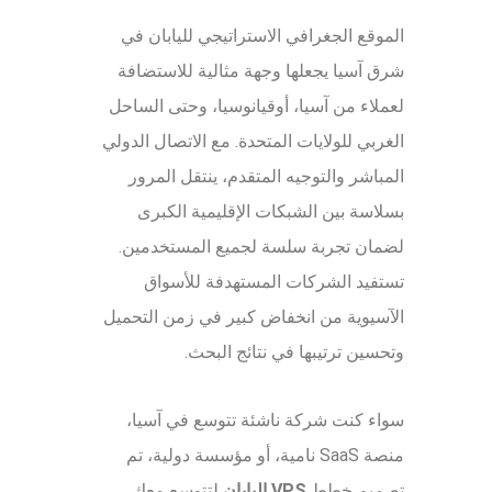
الموقع الجغرافي الاستراتيجي لليابان في
شرق آسيا يجعلها وجهة مثالية للاستضافة
لعملاء من آسيا، أوقيانوسيا، وحتى الساحل
الغربي للولايات المتحدة. مع الاتصال الدولي
المباشر والتوجيه المتقدم، ينتقل المرور
بسلاسة بين الشبكات الإقليمية الكبرى
لضمان تجربة سلسة لجميع المستخدمين.
تستفيد الشركات المستهدفة للأسواق
الآسيوية من انخفاض كبير في زمن التحميل
وتحسين ترتيبها في نتائج البحث.
سواء كنت شركة ناشئة تتوسع في آسيا،
منصة SaaS نامية، أو مؤسسة دولية، تم
تصميم خطط
VPS اليابان
لتتوسع معك.