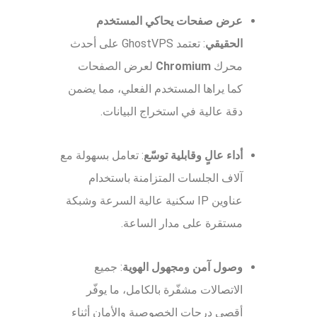
عرض صفحات يحاكي المستخدم
الحقيقي
: تعتمد GhostVPS على أحدث
محرك
Chromium
لعرض الصفحات
كما يراها المستخدم الفعلي، مما يضمن
دقة عالية في استخراج البيانات.
أداء عالٍ وقابلية توسّع
: تعامل بسهولة مع
آلاف الجلسات المتزامنة باستخدام
عناوين IP سكنية عالية السرعة وشبكة
مستقرة على مدار الساعة.
وصول آمن ومجهول الهوية
: جميع
الاتصالات مشفّرة بالكامل، ما يوفّر
أقصى درجات الخصوصية والأمان أثناء