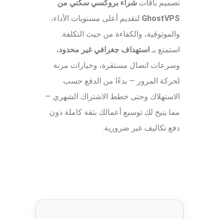
تصميم باقات
شراء بروكسي سكني من
GhostVPS
لتقديم أعلى مستويات الأداء،
والموثوقية، والكفاءة من حيث التكلفة.
استمتع بـ
استهداف جغرافي غير محدود
،
وسرعات اتصال مستقرة، وخيارات مرنة
لحركة المرور — بدءًا من الدفع حسب
الاستهلاك وحتى خطط الاشتراك الشهري —
مما يتيح لك توسيع أعمالك بثقة كاملة دون
دفع تكاليف غير ضرورية.