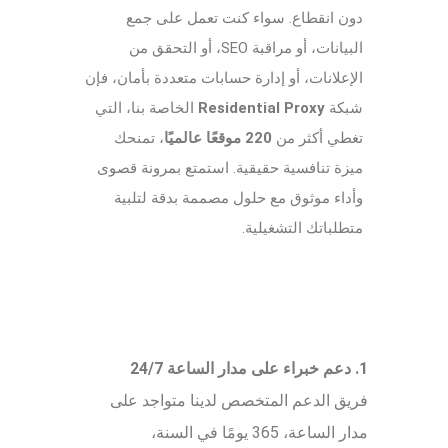
دون انقطاع. سواء كنت تعمل على جمع
البيانات، أو مراقبة SEO، أو التحقق من
الإعلانات، أو إدارة حسابات متعددة بأمان، فإن
شبكة
Residential Proxy
الخاصة بنا، التي
تغطي أكثر من
220 موقعًا عالميًا
، تمنحك
ميزة تنافسية حقيقية. استمتع بمرونة قصوى
وأداء موثوق مع حلول مصممة بدقة لتلبية
متطلباتك التشغيلية.
1. دعم خبراء على مدار الساعة 24/7
فريق الدعم المتخصص لدينا متواجد على
مدار الساعة، 365 يومًا في السنة،