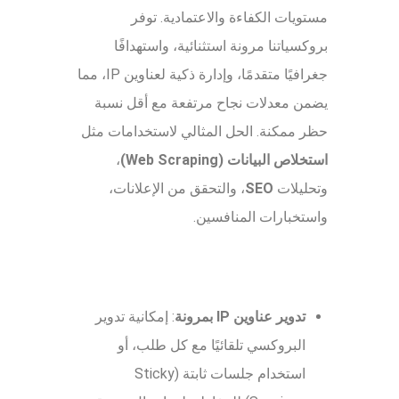
مستويات الكفاءة والاعتمادية. توفر
بروكسياتنا مرونة استثنائية، واستهدافًا
جغرافيًا متقدمًا، وإدارة ذكية لعناوين IP، مما
يضمن معدلات نجاح مرتفعة مع أقل نسبة
حظر ممكنة. الحل المثالي لاستخدامات مثل
استخلاص البيانات (Web Scraping)
،
وتحليلات
SEO
، والتحقق من الإعلانات،
واستخبارات المنافسين.
تدوير عناوين IP بمرونة
: إمكانية تدوير
البروكسي تلقائيًا مع كل طلب، أو
استخدام جلسات ثابتة (Sticky