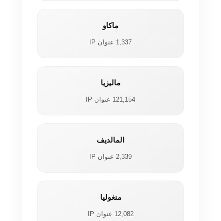
ماكاو
1,337 عنوان IP
ماليزيا
121,154 عنوان IP
المالديف
2,339 عنوان IP
منغوليا
12,082 عنوان IP