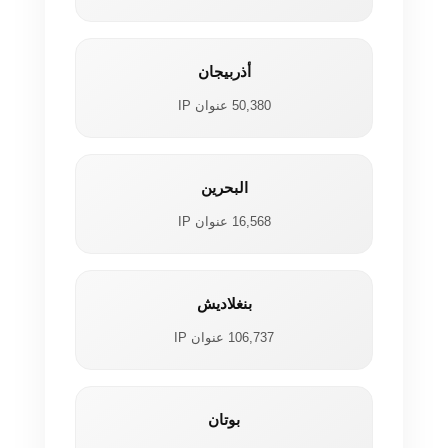
أذربيجان
50,380 عنوان IP
البحرين
16,568 عنوان IP
بنغلاديش
106,737 عنوان IP
بوتان