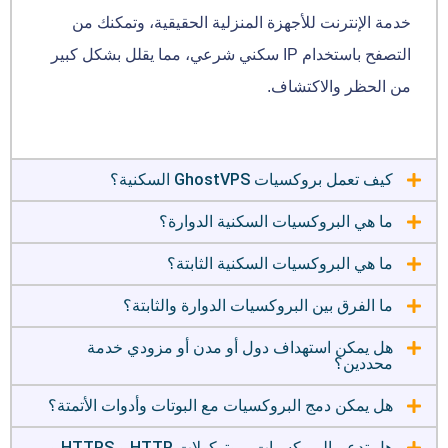
خدمة الإنترنت للأجهزة المنزلية الحقيقية، وتمكنك من
التصفح باستخدام IP سكني شرعي، مما يقلل بشكل كبير
من الحظر والاكتشاف.
كيف تعمل بروكسيات GhostVPS السكنية؟
ما هي البروكسيات السكنية الدوارة؟
ما هي البروكسيات السكنية الثابتة؟
ما الفرق بين البروكسيات الدوارة والثابتة؟
هل يمكن استهداف دول أو مدن أو مزودي خدمة
محددين؟
هل يمكن دمج البروكسيات مع البوتات وأدوات الأتمتة؟
هل تدعم البروكسيات بروتوكولات HTTP و HTTPS و