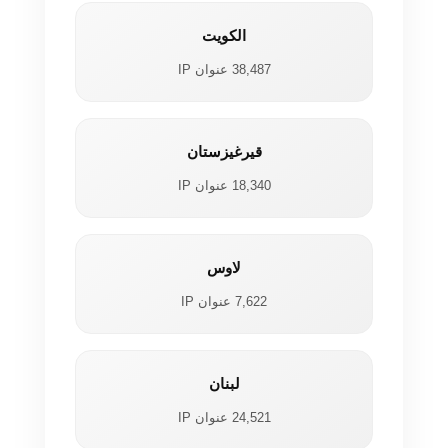
الكويت
38,487 عنوان IP
قيرغيزستان
18,340 عنوان IP
لاوس
7,622 عنوان IP
لبنان
24,521 عنوان IP