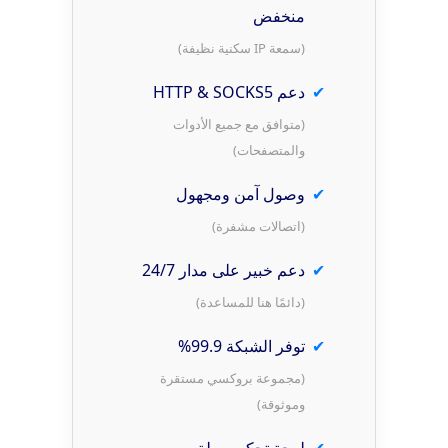
منخفض
(سمعة IP سكنية نظيفة)
دعم HTTP & SOCKS5
(متوافق مع جميع الأدوات
والمتصفحات)
وصول آمن ومجهول
(اتصالات مشفرة)
دعم خبير على مدار 24/7
(دائمًا هنا للمساعدة)
توفر الشبكة 99.9%
(مجموعة بروكسي مستقرة
وموثوقة)
لوحة تحكم سهلة