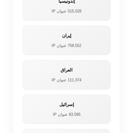
إندونيسيا
515,028 عنوان IP
إيران
758,552 عنوان IP
العراق
111,374 عنوان IP
إسرائيل
83,595 عنوان IP