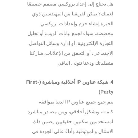
هل تحتاج إلى إعداد بروكسي مصمم خصيصًا
لعملك؟ يمكن لفريقنا من المهندسين ذوي
الخبرة إنشاء حزم وإعدادات بروكسي
مخصصة، سواء لجمع بيانات الويب، أو تحليل
التجارة الإلكترونية، أو إدارة وسائل التواصل
الاجتماعي، أو التحقق من الإعلانات. شاركنا
متطلباتك ودعنا نتولى الباقي.
4. شبكة عناوين IP أخلاقية ومباشرة (First-
Party)
يتم جمع جميع عناوين IP لدينا بموافقة
كاملة، وبشكل أخلاقي، ومن مصادر مباشرة
لمستخدمين سكنيين حقيقيين. يضمن ذلك
الامتثال والموثوقية وأداءً عالي الجودة في