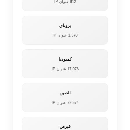
912 عنوان IP
بروناي
1,570 عنوان IP
كمبوديا
17,078 عنوان IP
الصين
72,574 عنوان IP
قبرص