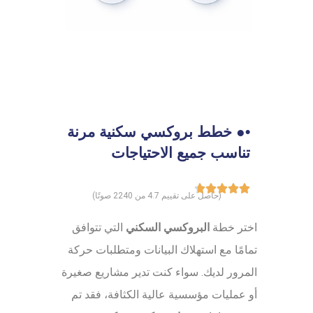
•● خطط بروكسي سكنية مرنة
تناسب جميع الاحتياجات
(حاصل على تقييم 4.7 من 2240 صوتًا)
اختر خطة
البروكسي السكني
التي تتوافق
تمامًا مع استهلاك البيانات ومتطلبات حركة
المرور لديك. سواء كنت تدير مشاريع صغيرة
أو عمليات مؤسسية عالية الكثافة، فقد تم