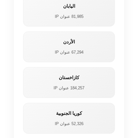
اليابان
81,985 عنوان IP
الأردن
67,294 عنوان IP
كازاخستان
184,257 عنوان IP
كوريا الجنوبية
52,326 عنوان IP