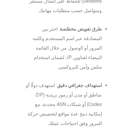
Sessions) للحفاظ على اتصال مستقر
ومتواصل حسب متطلبات مهامك.
طرق تفويض مخصّصة
: اختر بين
المصادقة عبر اسم المستخدم وكلمة
المرور أو الوصول من خلال القائمة
البيضاء لعناوين IP، لضمان استخدام
سلس وآمن للبروكسي.
استهداف جغرافي دقيق
: استهدف دولًا أو
مناطق أو مدن أو رموز بريدية (ZIP
Codes) أو شبكات ASN محددة، مع
إمكانية دمج عدة مواقع لتخصيص حركة
المرور وفق احتياجات عملك.