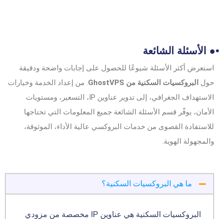
•● الأسئلة الشائعة
استعرض أكثر الأسئلة شيوعًا للحصول على إجابات واضحة ودقيقة
حول
البروكسيات السكنية من GhostVPS
. من إعداد الخدمة وخيارات
الاستهداف الجغرافي، إلى تدوير عناوين IP، التسعير، ومستويات
الأمان، يوفّر قسم الأسئلة الشائعة جميع المعلومات التي تحتاجها
للاستفادة القصوى من خدمات البروكسي عالية الأداء، الموثوقة،
والمجهولة الهوية.
ما هي البروكسيات السكنية؟
البروكسيات السكنية هي عناوين IP مخصصة من مزودي