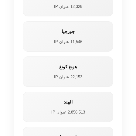
12,329 عنوان IP
جورجيا
11,546 عنوان IP
هونغ كونغ
22,153 عنوان IP
الهند
2,856,513 عنوان IP