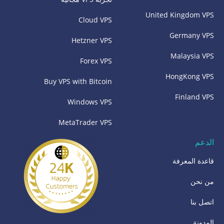
United Kingdom VPS
Cloud VPS
Germany VPS
Hetzner VPS
Malaysia VPS
Forex VPS
HongKong VPS
Buy VPS with Bitcoin
Finland VPS
Windows VPS
MetaTrader VPS
الدعم
قاعدة المعرفة
من نحن
اتصل بنا
المدونة