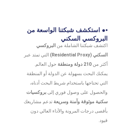
•● استكشف شبكتنا الواسعة من
البروكسي السكني
اكتشف شبكتنا الشاملة من
البروكسي
السكني (Residential Proxy)
التي تمتد عبر
أكثر من
210 دولة ومنطقة
حول العالم.
يمكنك البحث بسهولة عن الدولة أو المنطقة
التي تحتاجها باستخدام شريط البحث أدناه،
والحصول على وصول فوري إلى
بروكسيات
سكنية موثوقة وآمنة وسريعة
تدعم مشاريعك
بأقصى درجات المرونة والأداء العالي دون
قيود.