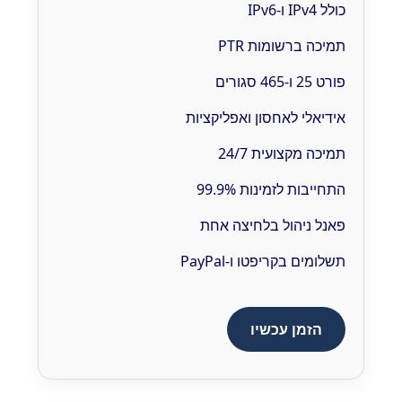
כולל IPv4 ו-IPv6
תמיכה ברשומות PTR
פורט 25 ו-465 סגורים
אידיאלי לאחסון ואפליקציות
תמיכה מקצועית 24/7
התחייבות לזמינות 99.9%
פאנל ניהול בלחיצה אחת
תשלומים בקריפטו ו-PayPal
הזמן עכשיו