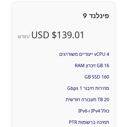
פינלנד 9
$139.01 USD
/חודש
4 vCPU ייעודיים משודרגים
16 GB זיכרון RAM
160 GB SSD
מהירות חיבור 1 Gbps
20 TB תעבורה חודשית
כולל IPv4 ו-IPv6
תמיכה ברשומות PTR