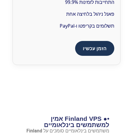
התחייבות לזמינות 99.9%
פאנל ניהול בלחיצה אחת
תשלומים בקריפטו ו-PayPal
הזמן עכשיו
•● Finland VPS אמין
למשתמשים בינלאומיים
משתמשים בינלאומיים סומכים על
Finland