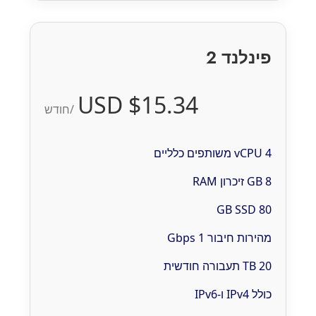
פינלנד 2
$15.34 USD
/חודש
4 vCPU משותפים כלליים
8 GB זיכרון RAM
80 GB SSD
מהירות חיבור 1 Gbps
20 TB תעבורה חודשית
כולל IPv4 ו-IPv6