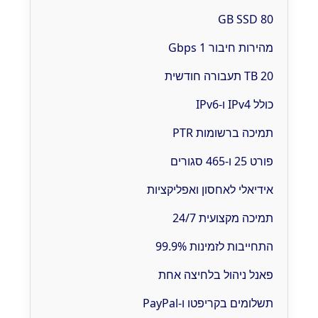
80 GB SSD
מהירות חיבור 1 Gbps
20 TB תעבורה חודשית
כולל IPv4 ו-IPv6
תמיכה ברשומות PTR
פורט 25 ו-465 סגורים
אידיאלי לאחסון ואפליקציות
תמיכה מקצועית 24/7
התחייבות לזמינות 99.9%
פאנל ניהול בלחיצה אחת
תשלומים בקריפטו ו-PayPal