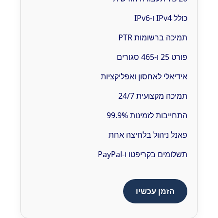
כולל IPv4 ו-IPv6
תמיכה ברשומות PTR
פורט 25 ו-465 סגורים
אידיאלי לאחסון ואפליקציות
תמיכה מקצועית 24/7
התחייבות לזמינות 99.9%
פאנל ניהול בלחיצה אחת
תשלומים בקריפטו ו-PayPal
הזמן עכשיו