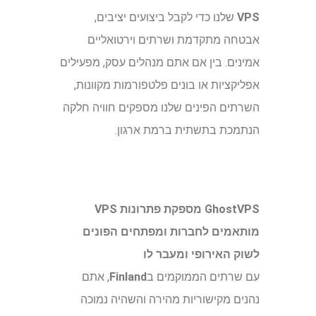
VPS
שלנו כדי לקבל ביצועים יציבים,
אבטחה מתקדמת ושרתים וירטואליים
אמינים. בין אם אתם מנהלים עסק, מפעילים
אפליקציות או בונים פלטפורמות מקוונות,
השרתים הפינים שלנו מספקים חוויה חלקה
הנתמכת בתשתית ברמת ארגון.
GhostVPS מספקת פתרונות VPS
מותאמים לחברות ומפתחים הפונים
לשוק האירופי ומעבר לו
עם שרתים הממוקמים ב
Finland
, אתם
נהנים מקישוריות מהירה והשהיה נמוכה