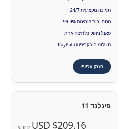
תמיכה מקצועית 24/7
התחייבות לזמינות 99.9%
פאנל ניהול בלחיצה אחת
תשלומים בקריפטו ו-PayPal
הזמן עכשיו
פינלנד 11
$209.16 USD
/חודש