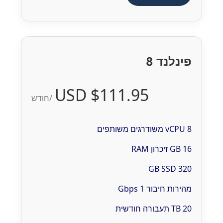
פינלנד 8
$111.95 USD
/חודש
8 vCPU משודרגים משותפים
16 GB זיכרון RAM
320 GB SSD
מהירות חיבור 1 Gbps
20 TB תעבורה חודשית