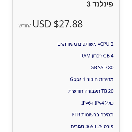
פינלנד 3
$27.88 USD
/חודש
2 vCPU משותפים משודרגים
4 GB זיכרון RAM
80 GB SSD
מהירות חיבור 1 Gbps
20 TB תעבורה חודשית
כולל IPv4 ו-IPv6
תמיכה ברשומות PTR
פורט 25 ו-465 סגורים