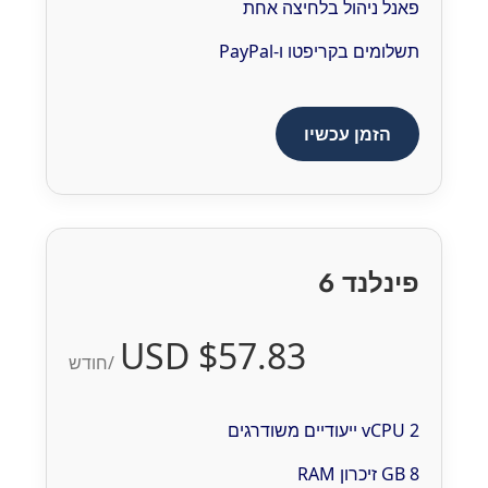
פאנל ניהול בלחיצה אחת
תשלומים בקריפטו ו-PayPal
הזמן עכשיו
פינלנד 6
$57.83 USD
/חודש
2 vCPU ייעודיים משודרגים
8 GB זיכרון RAM