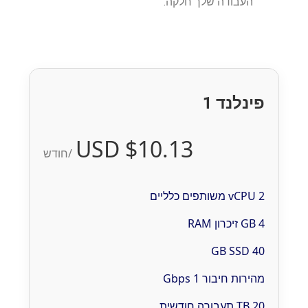
העבודה שלך חלקה.
פינלנד 1
$10.13 USD
/חודש
2 vCPU משותפים כלליים
4 GB זיכרון RAM
40 GB SSD
מהירות חיבור 1 Gbps
20 TB תעבורה חודשית