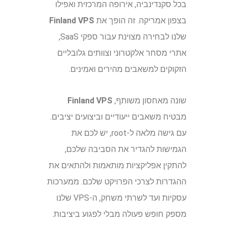
בכל סקנדינביה, אירופה המרכזית ואפילו
בצפון אמריקה. זה הופך את
Finland VPS
שלנו לבחירה מצוינת עבור ספקי SaaS,
אתרי מסחר אלקטרוני וצוותים גלובליים
הזקוקים למשאבים מהירים ואמינים.
שונה מאחסון משותף,
Finland VPS
מבטיח משאבים ייעודיים וביצועים יציבים.
עם גישה מלאה ל-root, יש לכם את
הגמישות להגדיר את הסביבה שלכם,
להתקין אפליקציות מותאמות ולהתאים את
ההגדרות לצרכי הפרויקט שלכם. ממערכות
עסקיות ועד לשרתי משחק, ה-VPS שלנו
מספק חופש פעולה מבלי לפגוע ביציבות.