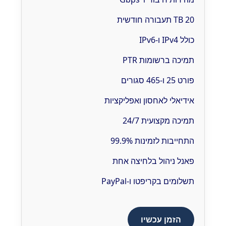
20 TB תעבורה חודשית
כולל IPv4 ו-IPv6
תמיכה ברשומות PTR
פורט 25 ו-465 סגורים
אידיאלי לאחסון ואפליקציות
תמיכה מקצועית 24/7
התחייבות לזמינות 99.9%
פאנל ניהול בלחיצה אחת
תשלומים בקריפטו ו-PayPal
הזמן עכשיו