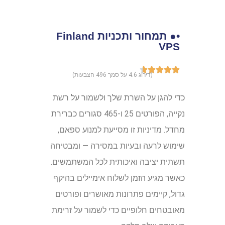
•● תמחור ותכניות Finland
VPS
(דירוג 4.6 על סמך 496 הצבעות)
כדי להגן על השרת שלך ולשמור על רשת
נקייה, הפורטים 25 ו-465 סגורים כברירת
מחדל. מדיניות זו מסייעת למנוע ספאם,
שימוש לרעה ובעיות במסירה — ומבטיחה
תשתית יציבה ואיכותית לכל המשתמשים.
כאשר מגיע הזמן לשלוח אימיילים בהיקף
גדול, קיימים פתרונות מאושרים ופורטים
מאובטחים חלופיים כדי לשמור על זרימת