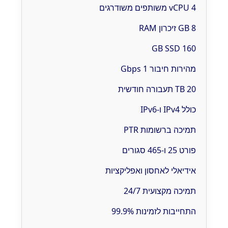
4 vCPU משותפים משודרגים
8 GB זיכרון RAM
160 GB SSD
מהירות חיבור 1 Gbps
20 TB תעבורה חודשית
כולל IPv4 ו-IPv6
תמיכה ברשומות PTR
פורט 25 ו-465 סגורים
אידיאלי לאחסון ואפליקציות
תמיכה מקצועית 24/7
התחייבות לזמינות 99.9%