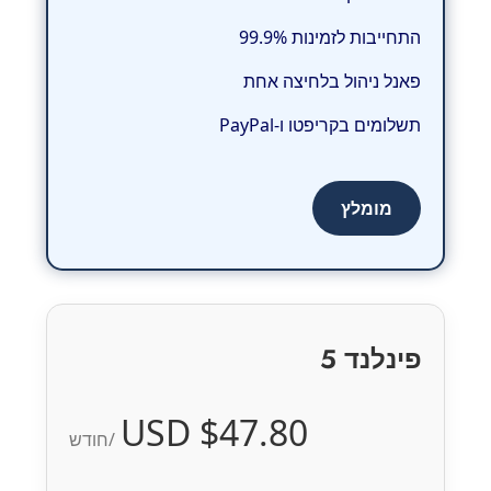
התחייבות לזמינות 99.9%
פאנל ניהול בלחיצה אחת
תשלומים בקריפטו ו-PayPal
מומלץ
פינלנד 5
$47.80 USD
/חודש