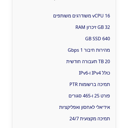
16 vCPU משודרגים משותפים
32 GB זיכרון RAM
640 GB SSD
מהירות חיבור 1 Gbps
20 TB תעבורה חודשית
כולל IPv4 ו-IPv6
תמיכה ברשומות PTR
פורט 25 ו-465 סגורים
אידיאלי לאחסון ואפליקציות
תמיכה מקצועית 24/7