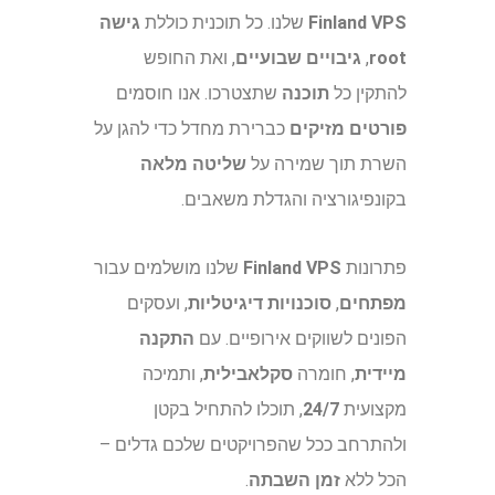
Finland VPS
שלנו. כל תוכנית כוללת
גישה
root
,
גיבויים שבועיים
, ואת החופש
להתקין כל
תוכנה
שתצטרכו. אנו חוסמים
פורטים מזיקים
כברירת מחדל כדי להגן על
השרת תוך שמירה על
שליטה מלאה
בקונפיגורציה והגדלת משאבים.
פתרונות
Finland VPS
שלנו מושלמים עבור
מפתחים
,
סוכנויות דיגיטליות
, ועסקים
הפונים לשווקים אירופיים. עם
התקנה
מיידית
, חומרה
סקלאבילית
, ותמיכה
מקצועית
24/7
, תוכלו להתחיל בקטן
ולהתרחב ככל שהפרויקטים שלכם גדלים –
הכל ללא
זמן השבתה
.