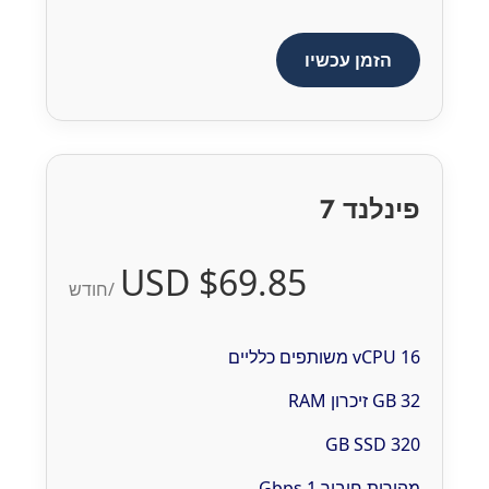
הזמן עכשיו
פינלנד 7
$69.85 USD
/חודש
16 vCPU משותפים כלליים
32 GB זיכרון RAM
320 GB SSD
מהירות חיבור 1 Gbps