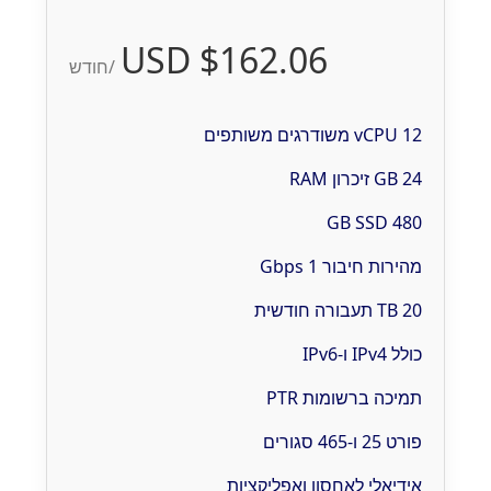
$162.06 USD
/חודש
12 vCPU משודרגים משותפים
24 GB זיכרון RAM
480 GB SSD
מהירות חיבור 1 Gbps
20 TB תעבורה חודשית
כולל IPv4 ו-IPv6
תמיכה ברשומות PTR
פורט 25 ו-465 סגורים
אידיאלי לאחסון ואפליקציות