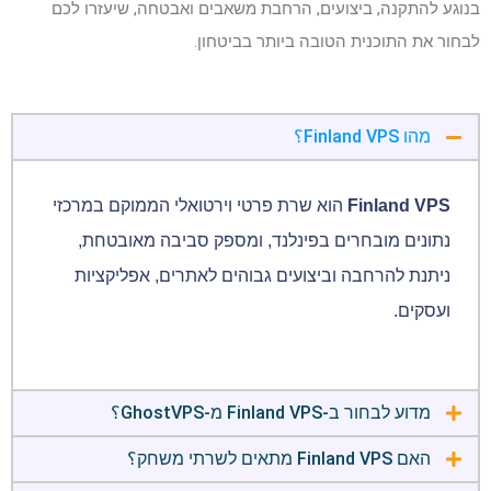
בנוגע להתקנה, ביצועים, הרחבת משאבים ואבטחה, שיעזרו לכם
לבחור את התוכנית הטובה ביותר בביטחון.
מהו Finland VPS؟
Finland VPS
הוא שרת פרטי וירטואלי הממוקם במרכזי
נתונים מובחרים בפינלנד, ומספק סביבה מאובטחת,
ניתנת להרחבה וביצועים גבוהים לאתרים, אפליקציות
ועסקים.
מדוע לבחור ב-Finland VPS מ-GhostVPS؟
האם Finland VPS מתאים לשרתי משחק؟