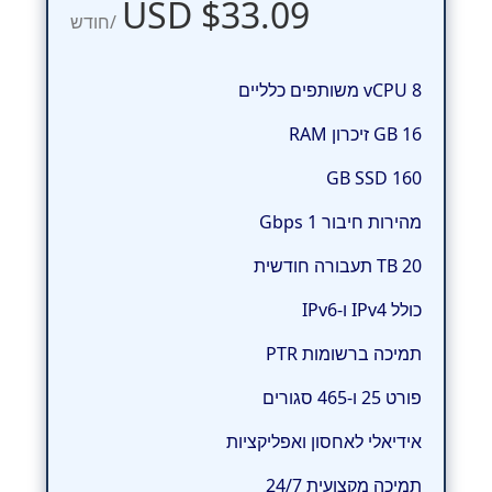
$33.09 USD
/חודש
8 vCPU משותפים כלליים
16 GB זיכרון RAM
160 GB SSD
מהירות חיבור 1 Gbps
20 TB תעבורה חודשית
כולל IPv4 ו-IPv6
תמיכה ברשומות PTR
פורט 25 ו-465 סגורים
אידיאלי לאחסון ואפליקציות
תמיכה מקצועית 24/7