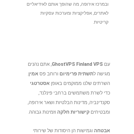
ובמרכז אירופה, מה שהופך אותם לאידיאליים
לאתרים, אפליקציות ומערכות עסקיות
קריטיות.
עם
GhostVPS Finland VPS
, אתם נהנים
מגישה ל
תשתית פרימיום
ורוחב פס
אמין
.
השרתים שלנו ממוקמים באופן
אסטרטגי
כדי לשרת משתמשים ברחבי פינלנד,
סקנדינביה, מדינות הבלטיות ושאר אירופה,
ומבטיחים
קישוריות חלקה
וזמינות גבוהה.
אבטחה
וגמישות הן היסודות של שירותי