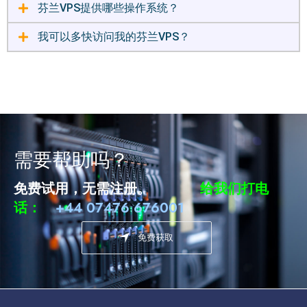
芬兰VPS提供哪些操作系统？
我可以多快访问我的芬兰VPS？
需要帮助吗？
免费试用，无需注册。
给我们打电
话：
+44 07476 676001
免费获取