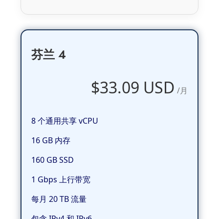
芬兰 4
$33.09 USD
/月
8 个通用共享 vCPU
16 GB 内存
160 GB SSD
1 Gbps 上行带宽
每月 20 TB 流量
包含 IPv4 和 IPv6