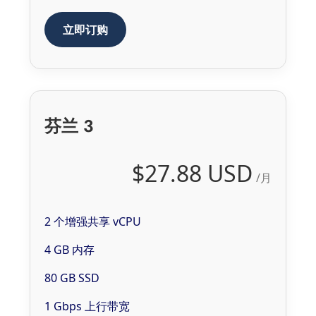
立即订购
芬兰 3
$27.88 USD
/月
2 个增强共享 vCPU
4 GB 内存
80 GB SSD
1 Gbps 上行带宽