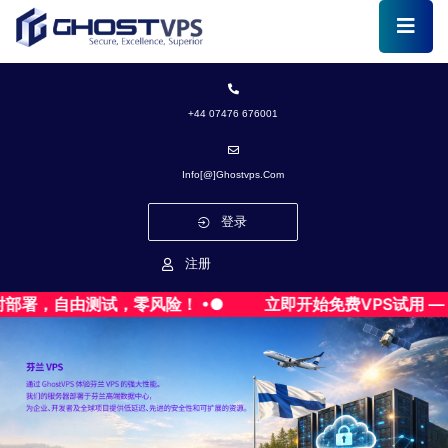
+44 07476 676001
Info[@]ghostvps.com
登录
注册
，自由测试，零风险！ •●
立即开始免费VPS试用 — 无需信