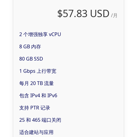
$57.83 USD
/月
2 个增强独享 vCPU
8 GB 内存
80 GB SSD
1 Gbps 上行带宽
每月 20 TB 流量
包含 IPv4 和 IPv6
支持 PTR 记录
25 和 465 端口关闭
适合建站与应用