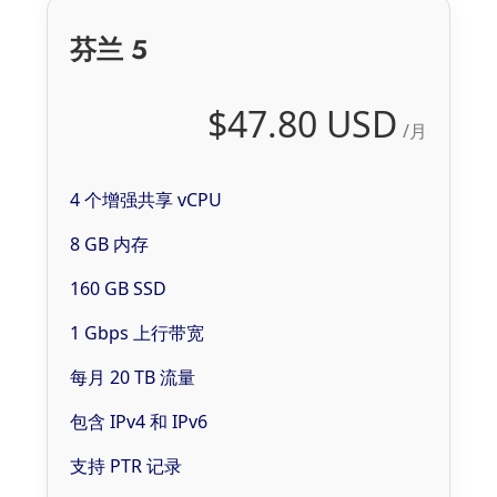
芬兰 5
$47.80 USD
/月
4 个增强共享 vCPU
8 GB 内存
160 GB SSD
1 Gbps 上行带宽
每月 20 TB 流量
包含 IPv4 和 IPv6
支持 PTR 记录