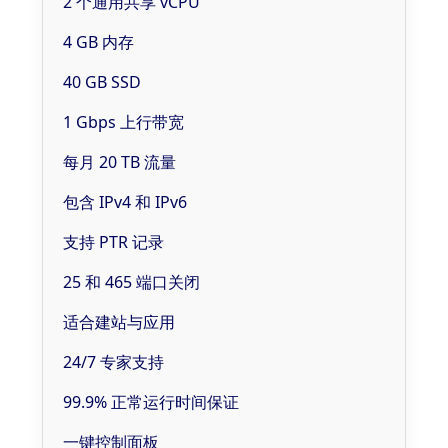
2 个通用共享 vCPU
4 GB 内存
40 GB SSD
1 Gbps 上行带宽
每月 20 TB 流量
包含 IPv4 和 IPv6
支持 PTR 记录
25 和 465 端口关闭
适合建站与应用
24/7 专家支持
99.9% 正常运行时间保证
一键控制面板