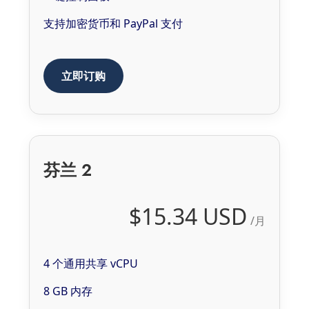
支持加密货币和 PayPal 支付
立即订购
芬兰 2
$15.34 USD
/月
4 个通用共享 vCPU
8 GB 内存