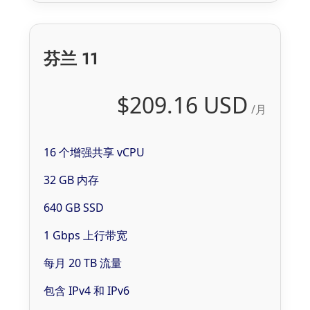
芬兰 11
$209.16 USD
/月
16 个增强共享 vCPU
32 GB 内存
640 GB SSD
1 Gbps 上行带宽
每月 20 TB 流量
包含 IPv4 和 IPv6