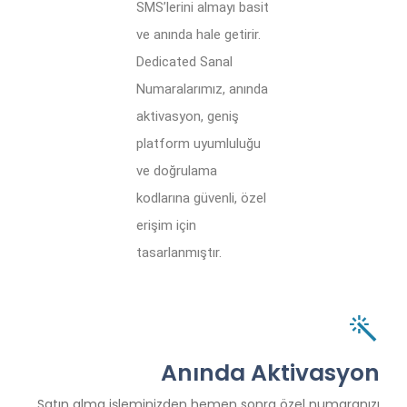
SMS’lerini almayı basit
ve anında hale getirir.
Dedicated Sanal
Numaralarımız, anında
aktivasyon, geniş
platform uyumluluğu
ve doğrulama
kodlarına güvenli, özel
erişim için
tasarlanmıştır.
Anında Aktivasyon
Satın alma işleminizden hemen sonra özel numaranızı