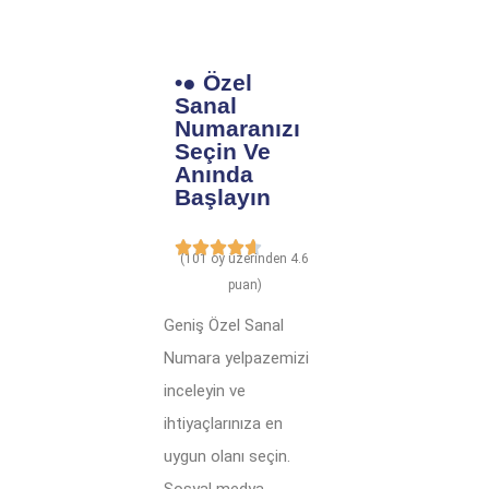
•● Özel
Sanal
Numaranızı
Seçin Ve
Anında
Başlayın
(101 oy üzerinden 4.6
puan)
Geniş Özel Sanal
Numara yelpazemizi
inceleyin ve
ihtiyaçlarınıza en
uygun olanı seçin.