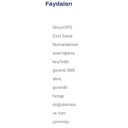
Faydaları
GhostVPS
Özel Sanal
Numaralarının
avantajlarını
keşfedin:
güvenli SMS
alımı,
güvenilir
hesap
doğrulaması
ve tüm
çevrimiçi