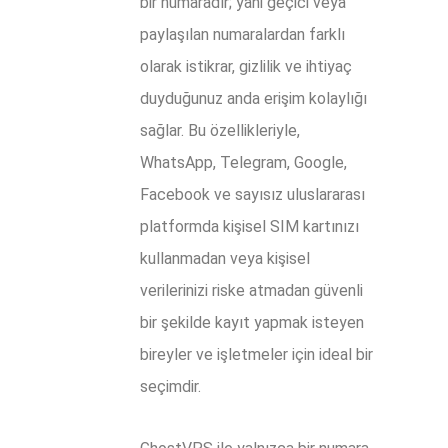
bir numaradır; yani geçici veya
paylaşılan numaralardan farklı
olarak istikrar, gizlilik ve ihtiyaç
duyduğunuz anda erişim kolaylığı
sağlar. Bu özellikleriyle,
WhatsApp, Telegram, Google,
Facebook ve sayısız uluslararası
platformda kişisel SIM kartınızı
kullanmadan veya kişisel
verilerinizi riske atmadan güvenli
bir şekilde kayıt yapmak isteyen
bireyler ve işletmeler için ideal bir
seçimdir.