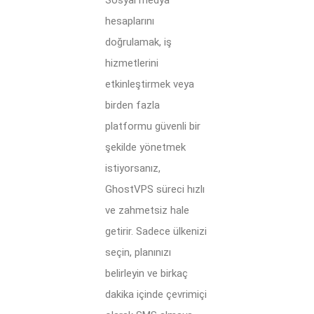
Sosyal medya
hesaplarını
doğrulamak, iş
hizmetlerini
etkinleştirmek veya
birden fazla
platformu güvenli bir
şekilde yönetmek
istiyorsanız,
GhostVPS süreci hızlı
ve zahmetsiz hale
getirir. Sadece ülkenizi
seçin, planınızı
belirleyin ve birkaç
dakika içinde çevrimiçi