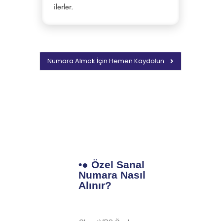
ilerler.
Numara Almak İçin Hemen Kaydolun
•● Özel Sanal
Numara Nasıl
Alınır?