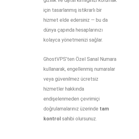
gizlilik ve dijital kimliğinizi korumak
için tasarlanmış istikrarlı bir
hizmet elde edersiniz — bu da
dünya çapında hesaplarınızı
kolayca yönetmenizi sağlar.
GhostVPS’ten Özel Sanal Numara
kullanarak, engellenmiş numaralar
veya güvenilmez ücretsiz
hizmetler hakkında
endişelenmeden çevrimiçi
doğrulamalarınız üzerinde
tam
kontrol
sahibi olursunuz.