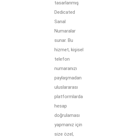
tasarlanmış
Dedicated
Sanal
Numaralar
sunar. Bu
hizmet, kişisel
telefon
numaranızı
paylaşmadan
uluslararası
platformlarda
hesap
doğrulaması
yapmanız için
size özel,