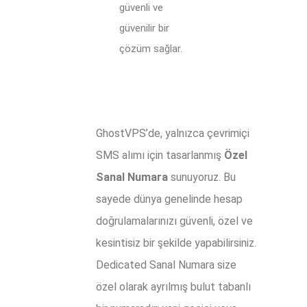
güvenli ve
güvenilir bir
çözüm sağlar.
GhostVPS’de, yalnızca çevrimiçi
SMS alımı için tasarlanmış
Özel
Sanal Numara
sunuyoruz. Bu
sayede dünya genelinde hesap
doğrulamalarınızı güvenli, özel ve
kesintisiz bir şekilde yapabilirsiniz.
Dedicated Sanal Numara size
özel olarak ayrılmış bulut tabanlı