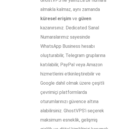
GhostVPS ile yalnızca bir numara
almakla kalmaz, aynı zamanda
küresel erişim
ve
güven
kazanırsınız. Dedicated Sanal
Numaralarımız sayesinde
WhatsApp Business hesabı
oluşturabilir, Telegram gruplarına
katılabilir, PayPal veya Amazon
hizmetlerini etkinleştirebilir ve
Google dahil olmak üzere çeşitli
çevrimiçi platformlarda
oturumlarınızı güvence altına
alabilirsiniz. GhostVPS’i seçerek
maksimum esneklik, gelişmiş