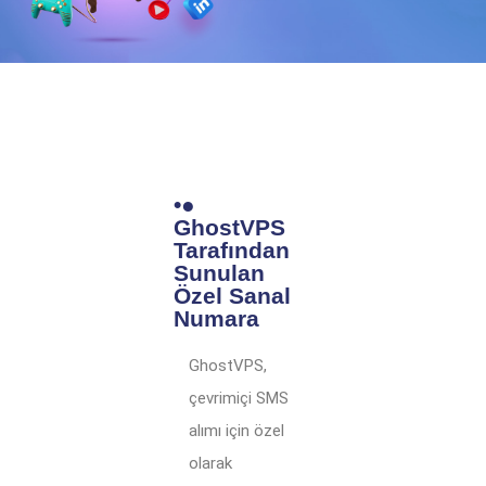
•●
GhostVPS
Tarafından
Sunulan
Özel Sanal
Numara
GhostVPS,
çevrimiçi SMS
alımı için özel
olarak