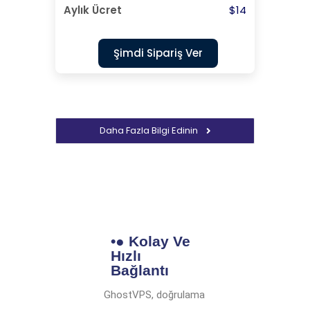
$14
Şimdi Sipariş Ver
Daha Fazla Bilgi Edinin
•● Kolay Ve
Hızlı
Bağlantı
GhostVPS, doğrulama