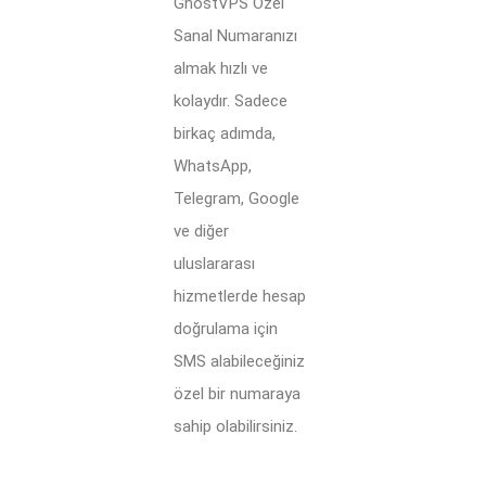
GhostVPS Özel
Sanal Numaranızı
almak hızlı ve
kolaydır. Sadece
birkaç adımda,
WhatsApp,
Telegram, Google
ve diğer
uluslararası
hizmetlerde hesap
doğrulama için
SMS alabileceğiniz
özel bir numaraya
sahip olabilirsiniz.