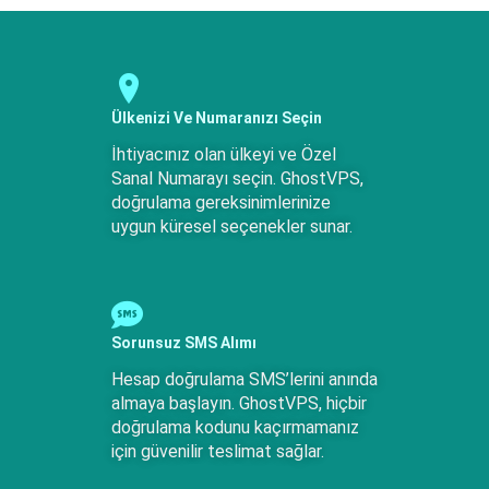
Ülkenizi Ve Numaranızı Seçin
İhtiyacınız olan ülkeyi ve Özel
Sanal Numarayı seçin. GhostVPS,
doğrulama gereksinimlerinize
uygun küresel seçenekler sunar.
Sorunsuz SMS Alımı
Hesap doğrulama SMS’lerini anında
almaya başlayın. GhostVPS, hiçbir
doğrulama kodunu kaçırmamanız
için güvenilir teslimat sağlar.