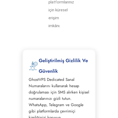
platformlarınız
için küresel
erişim
imkânı.
Geliştirilmiş Gizlilik Ve
Güvenlik
GhostVPS Dedicated Sanal
Numaralarını kullanarak hesap
doğrulaması için SMS alırken kişisel
numaralarınızı gizli tutun.
WhatsApp, Telegram ve Google
gibi platformlarda çevrimiçi
kimliğinizi koruyun.