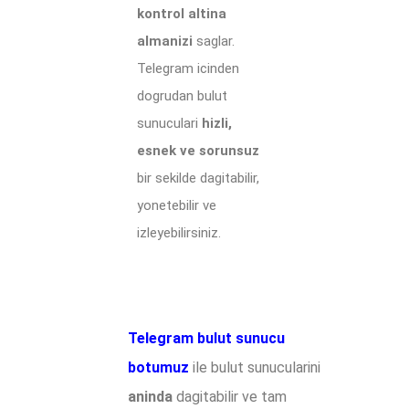
kontrol altina
almanizi
saglar.
Telegram icinden
dogrudan bulut
sunuculari
hizli,
esnek ve sorunsuz
bir sekilde dagitabilir,
yonetebilir ve
izleyebilirsiniz.
Telegram bulut sunucu
botumuz
ile bulut sunucularini
aninda
dagitabilir ve tam