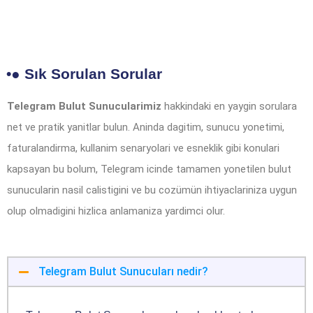
•● Sık Sorulan Sorular
Telegram Bulut Sunucularimiz
hakkindaki en yaygin sorulara
net ve pratik yanitlar bulun. Aninda dagitim, sunucu yonetimi,
faturalandirma, kullanim senaryolari ve esneklik gibi konulari
kapsayan bu bolum, Telegram icinde tamamen yonetilen bulut
sunucularin nasil calistigini ve bu cozümün ihtiyaclariniza uygun
olup olmadigini hizlica anlamaniza yardimci olur.
Telegram Bulut Sunucuları nedir?