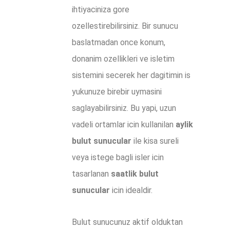
ihtiyaciniza gore
ozellestirebilirsiniz. Bir sunucu
baslatmadan once konum,
donanim ozellikleri ve isletim
sistemini secerek her dagitimin is
yukunuze birebir uymasini
saglayabilirsiniz. Bu yapi, uzun
vadeli ortamlar icin kullanilan
aylik
bulut sunucular
ile kisa sureli
veya istege bagli isler icin
tasarlanan
saatlik bulut
sunucular
icin idealdir.
Bulut sunucunuz aktif olduktan