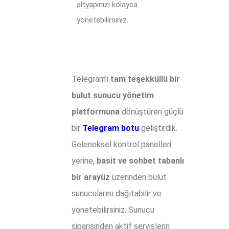
altyapınızı kolayca
yönetebilirsiniz.
Telegram’i
tam teşekküllü bir
bulut sunucu yönetim
platformuna
dönüştüren güçlü
bir
Telegram botu
geliştirdik.
Geleneksel kontrol panelleri
yerine,
basit ve sohbet tabanlı
bir arayüz
üzerinden bulut
sunucularını dağıtabilir ve
yönetebilirsiniz. Sunucu
siparişinden aktif servislerin