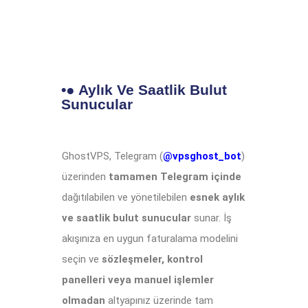
•● Aylık Ve Saatlik Bulut
Sunucular
GhostVPS, Telegram (
@vpsghost_bot
)
üzerinden
tamamen Telegram içinde
dağıtılabilen ve yönetilebilen
esnek aylık
ve saatlik bulut sunucular
sunar. İş
akışınıza en uygun faturalama modelini
seçin ve
sözleşmeler, kontrol
panelleri veya manuel işlemler
olmadan
altyapınız üzerinde tam