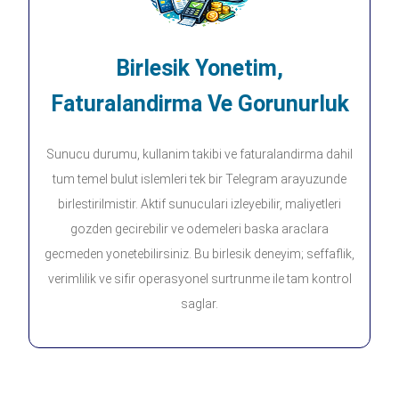
Birlesik Yonetim,
Faturalandirma Ve Gorunurluk
Sunucu durumu, kullanim takibi ve faturalandirma dahil
tum temel bulut islemleri tek bir Telegram arayuzunde
birlestirilmistir. Aktif sunuculari izleyebilir, maliyetleri
gozden gecirebilir ve odemeleri baska araclara
gecmeden yonetebilirsiniz. Bu birlesik deneyim; seffaflik,
verimlilik ve sifir operasyonel surtrunme ile tam kontrol
saglar.