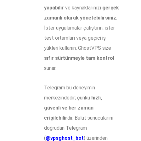
yapabilir
ve kaynaklarınızı
gerçek
zamanlı olarak yönetebilirsiniz
.
İster uygulamalar çalıştırın, ister
test ortamları veya geçici iş
yükleri kullanın; GhostVPS size
sıfır sürtünmeyle tam kontrol
sunar.
Telegram bu deneyimin
merkezindedir; çünkü
hızlı,
güvenli ve her zaman
erişilebilir
dir. Bulut sunucularını
doğrudan Telegram
(
@vpsghost_bot
) üzerinden