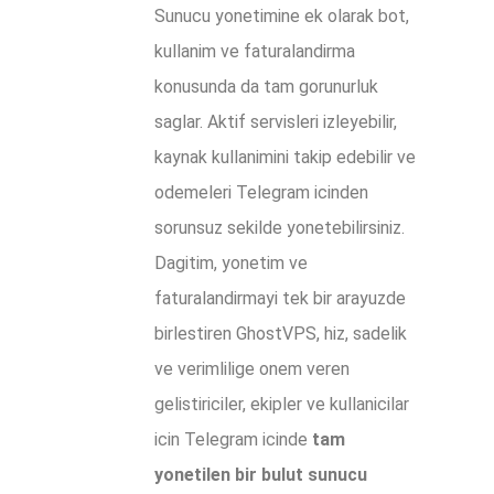
Sunucu yonetimine ek olarak bot,
kullanim ve faturalandirma
konusunda da tam gorunurluk
saglar. Aktif servisleri izleyebilir,
kaynak kullanimini takip edebilir ve
odemeleri Telegram icinden
sorunsuz sekilde yonetebilirsiniz.
Dagitim, yonetim ve
faturalandirmayi tek bir arayuzde
birlestiren GhostVPS, hiz, sadelik
ve verimlilige onem veren
gelistiriciler, ekipler ve kullanicilar
icin Telegram icinde
tam
yonetilen bir bulut sunucu