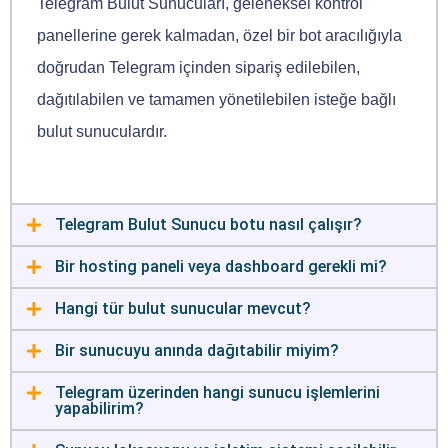
Telegram Bulut Sunucuları, geleneksel kontrol
panellerine gerek kalmadan, özel bir bot aracılığıyla
doğrudan Telegram içinden sipariş edilebilen,
dağıtılabilen ve tamamen yönetilebilen isteğe bağlı
bulut sunuculardır.
Telegram Bulut Sunucu botu nasıl çalışır?
Bir hosting paneli veya dashboard gerekli mi?
Hangi tür bulut sunucular mevcut?
Bir sunucuyu anında dağıtabilir miyim?
Telegram üzerinden hangi sunucu işlemlerini
yapabilirim?