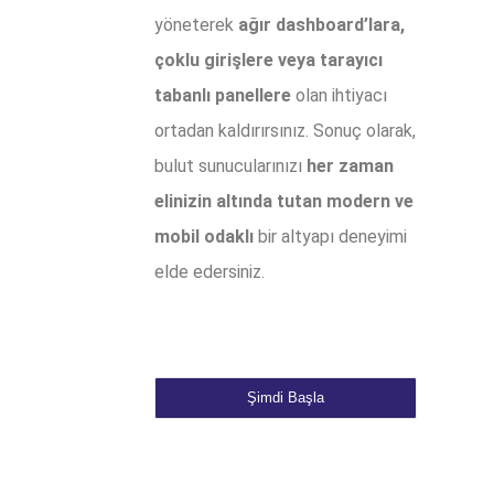
yöneterek
ağır dashboard’lara,
çoklu girişlere veya tarayıcı
tabanlı panellere
olan ihtiyacı
ortadan kaldırırsınız. Sonuç olarak,
bulut sunucularınızı
her zaman
elinizin altında tutan modern ve
mobil odaklı
bir altyapı deneyimi
elde edersiniz.
Şimdi Başla