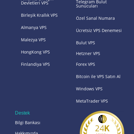
Telegram Bulut
Devletleri VPS
Sunucuları
Birleşik Krallık VPS
Özel Sanal Numara
Almanya VPS
Ücretsiz VPS Denemesi
Malezya VPS
Bulut VPS
HongKong VPS
Hetzner VPS
Finlandiya VPS
Forex VPS
Bitcoin ile VPS Satın Al
Windows VPS
MetaTrader VPS
Destek
Bilgi Bankası
Hakkımızda