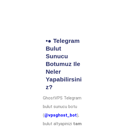
•● Telegram
Bulut
Sunucu
Botumuz Ile
Neler
Yapabilirsini
Z?
GhostVPS Telegram
bulut sunucu botu
(
@vpsghost_bot
),
bulut altyapinizi
tam