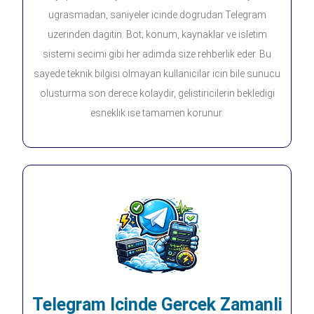
ugrasmadan, saniyeler icinde dogrudan Telegram
uzerinden dagitin. Bot; konum, kaynaklar ve isletim
sistemi secimi gibi her adimda size rehberlik eder. Bu
sayede teknik bilgisi olmayan kullanicilar icin bile sunucu
olusturma son derece kolaydir, gelistiricilerin bekledigi
esneklik ise tamamen korunur.
Telegram Icinde Gercek Zamanli