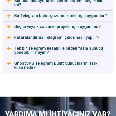
Sunucu lokasyonu ve işletim sistemi seçilebilir
mi?
Bu Telegram bulut çözümü kimler için uygundur?
Geçici veya kısa süreli projeler için uygun mu?
Faturalandırma Telegram içinde nasıl yapılır?
Tek bir Telegram hesabı ile birden fazla sunucu
yönetebilir miyim?
GhostVPS Telegram Bulut Sunucularını farklı
kılan nedir?
YARDIMA MI İHTİYACINIZ VAR?