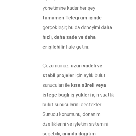
yönetimine kadar her şey
tamamen Telegram içinde
gerçekleşir; bu da deneyimi
daha
hızlı, daha sade ve daha
erişilebilir
hale getirir.
Çözümümüz,
uzun vadeli ve
stabil projeler
için aylık bulut
sunucuları ile
kısa süreli veya
isteğe bağlı iş yükleri
için saatlik
bulut sunucularını destekler.
Sunucu konumunu, donanım
özelliklerini ve işletim sistemini
seçebilir,
anında dağıtım