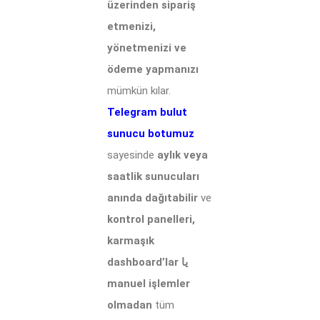
üzerinden sipariş
etmenizi,
yönetmenizi ve
ödeme yapmanızı
mümkün kılar.
Telegram bulut
sunucu botumuz
sayesinde
aylık veya
saatlik sunucuları
anında dağıtabilir
ve
kontrol panelleri,
karmaşık
dashboard’lar یا
manuel işlemler
olmadan
tüm