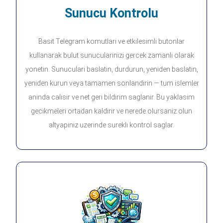
Sunucu Kontrolu
Basit Telegram komutlari ve etkilesimli butonlar
kullanarak bulut sunucularinizi gercek zamanli olarak
yonetin. Sunuculari baslatin, durdurun, yeniden baslatin,
yeniden kurun veya tamamen sonlandirin — tum islemler
aninda calisir ve net geri bildirim saglanir. Bu yaklasim
gecikmeleri ortadan kaldirir ve nerede olursaniz olun
altyapiniz uzerinde surekli kontrol saglar.