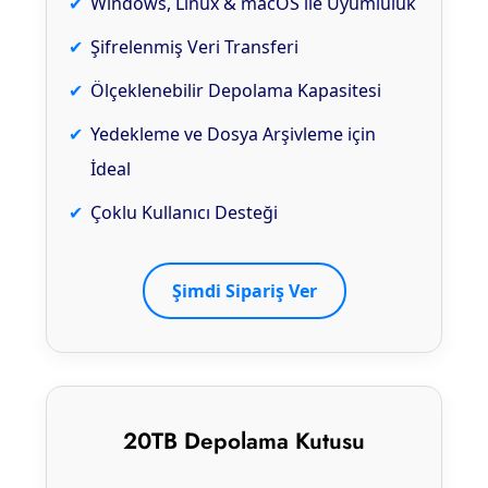
Windows, Linux & macOS ile Uyumluluk
Şifrelenmiş Veri Transferi
Ölçeklenebilir Depolama Kapasitesi
Yedekleme ve Dosya Arşivleme için
İdeal
Çoklu Kullanıcı Desteği
Şimdi Sipariş Ver
20TB Depolama Kutusu