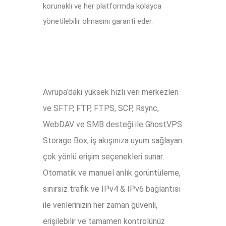
korunaklı ve her platformda kolayca
yönetilebilir olmasını garanti eder.
Avrupa’daki yüksek hızlı veri merkezleri
ve SFTP, FTP, FTPS, SCP, Rsync,
WebDAV ve SMB desteği ile GhostVPS
Storage Box, iş akışınıza uyum sağlayan
çok yönlü erişim seçenekleri sunar.
Otomatik ve manuel anlık görüntüleme,
sınırsız trafik ve IPv4 & IPv6 bağlantısı
ile verilerinizin her zaman güvenli,
erişilebilir ve tamamen kontrolünüz