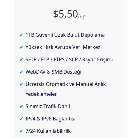
$5,50
/ay
1TB Güvenli Uzak Bulut Depolama
Yüksek Hızlı Avrupa Veri Merkezi
SFTP / FTP / FTPS / SCP / Rsync Erişimi
WebDAV & SMB Desteği
Ücretsiz Otomatik ve Manuel Anlık
Yedeklemeler
Sınırsız Trafik Dahil
IPv4 & IPv6 Bağlantısı
7/24 Kullanılabilirlik