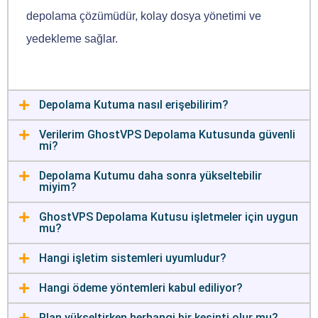
depolama çözümüdür, kolay dosya yönetimi ve
yedekleme sağlar.
Depolama Kutuma nasıl erişebilirim?
Verilerim GhostVPS Depolama Kutusunda güvenli
mi?
Depolama Kutumu daha sonra yükseltebilir
miyim?
GhostVPS Depolama Kutusu işletmeler için uygun
mu?
Hangi işletim sistemleri uyumludur?
Hangi ödeme yöntemleri kabul ediliyor?
Plan yükseltirken herhangi bir kesinti olur mu?