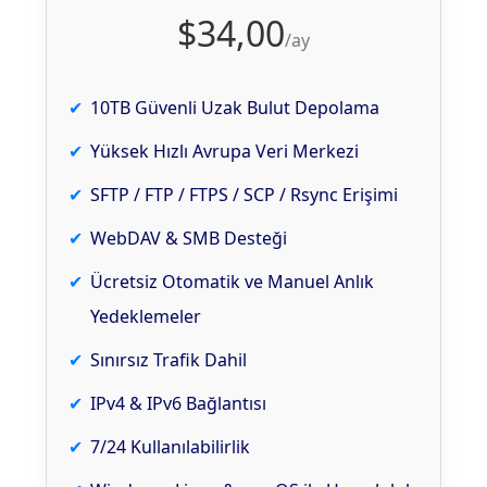
$34,00
/ay
10TB Güvenli Uzak Bulut Depolama
Yüksek Hızlı Avrupa Veri Merkezi
SFTP / FTP / FTPS / SCP / Rsync Erişimi
WebDAV & SMB Desteği
Ücretsiz Otomatik ve Manuel Anlık
Yedeklemeler
Sınırsız Trafik Dahil
IPv4 & IPv6 Bağlantısı
7/24 Kullanılabilirlik