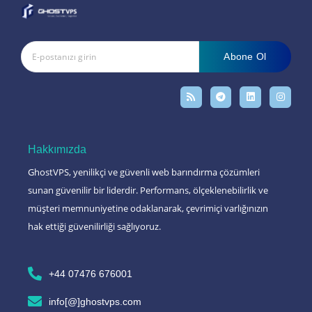
Abone Ol
Hakkımızda
GhostVPS, yenilikçi ve güvenli web barındırma çözümleri
sunan güvenilir bir liderdir. Performans, ölçeklenebilirlik ve
müşteri memnuniyetine odaklanarak, çevrimiçi varlığınızın
hak ettiği güvenilirliği sağlıyoruz.
+44 07476 676001
info[@]ghostvps.com