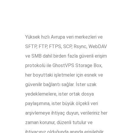
Yüksek hızlı Avrupa veri merkezleri ve
SFTP, FTP, FTPS, SCP, Rsync, WebDAV
ve SMB dahil birden fazla güvenli erişim
protokolü ile GhostVPS Storage Box,
her boyuttaki işletmeler için esnek ve
güvenilir bağlantı sağlar. İster uzak
yedeklemelere, ister ortak dosya
paylaşımına, ister büyük ölçekli veri
arşivlemeye ihtiyaç duyun, verileriniz her
zaman korunur, düzenli tutulur ve
ihtiyacınız olduğunda anında erişilebilir