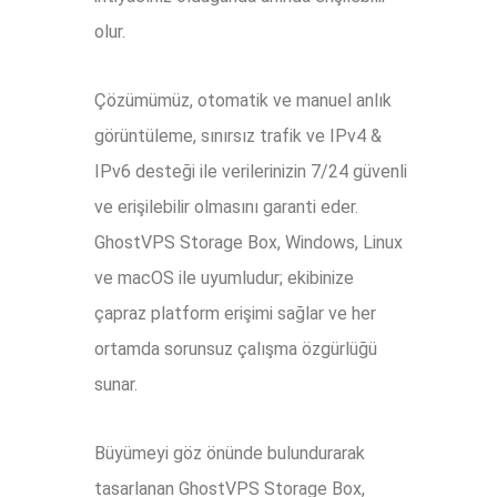
olur.
Çözümümüz, otomatik ve manuel anlık
görüntüleme, sınırsız trafik ve IPv4 &
IPv6 desteği ile verilerinizin 7/24 güvenli
ve erişilebilir olmasını garanti eder.
GhostVPS Storage Box, Windows, Linux
ve macOS ile uyumludur; ekibinize
çapraz platform erişimi sağlar ve her
ortamda sorunsuz çalışma özgürlüğü
sunar.
Büyümeyi göz önünde bulundurarak
tasarlanan GhostVPS Storage Box,