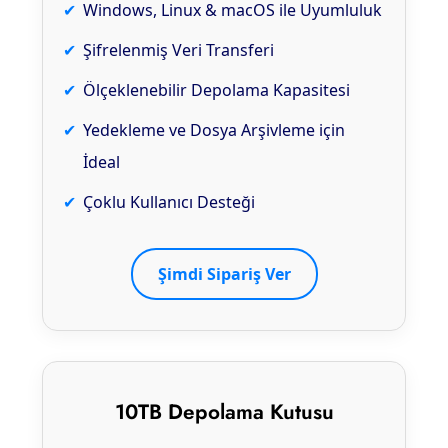
Windows, Linux & macOS ile Uyumluluk
Şifrelenmiş Veri Transferi
Ölçeklenebilir Depolama Kapasitesi
Yedekleme ve Dosya Arşivleme için
İdeal
Çoklu Kullanıcı Desteği
Şimdi Sipariş Ver
10TB Depolama Kutusu