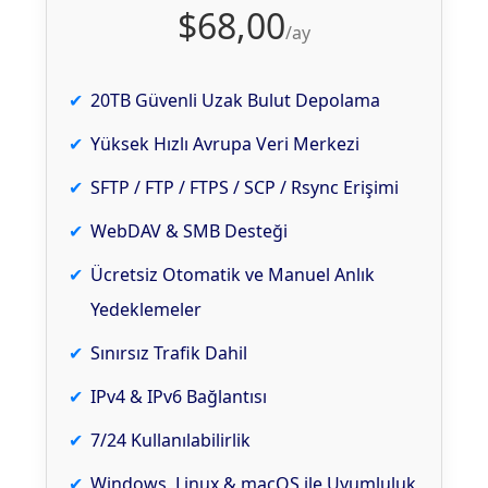
$68,00
/ay
20TB Güvenli Uzak Bulut Depolama
Yüksek Hızlı Avrupa Veri Merkezi
SFTP / FTP / FTPS / SCP / Rsync Erişimi
WebDAV & SMB Desteği
Ücretsiz Otomatik ve Manuel Anlık
Yedeklemeler
Sınırsız Trafik Dahil
IPv4 & IPv6 Bağlantısı
7/24 Kullanılabilirlik
Windows, Linux & macOS ile Uyumluluk