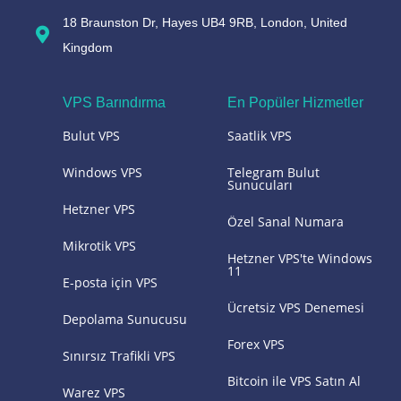
18 Braunston Dr, Hayes UB4 9RB, London, United
Kingdom
VPS Barındırma
En Popüler Hizmetler
Bulut VPS
Saatlik VPS
Windows VPS
Telegram Bulut
Sunucuları
Hetzner VPS
Özel Sanal Numara
Mikrotik VPS
Hetzner VPS'te Windows
11
E-posta için VPS
Ücretsiz VPS Denemesi
Depolama Sunucusu
Forex VPS
Sınırsız Trafikli VPS
Bitcoin ile VPS Satın Al
Warez VPS