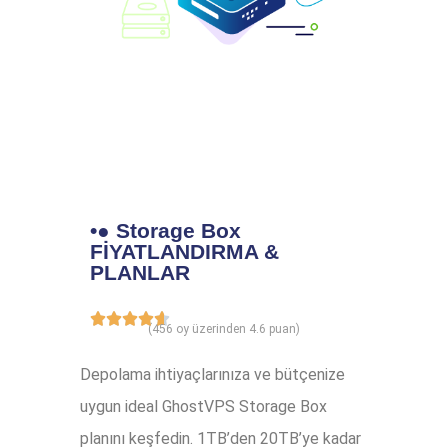
•● Storage Box
FİYATLANDIRMA &
PLANLAR
(456 oy üzerinden 4.6 puan)
Depolama ihtiyaçlarınıza ve bütçenize
uygun ideal GhostVPS Storage Box
planını keşfedin. 1TB’den 20TB’ye kadar