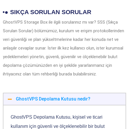
•● SIKÇA SORULAN SORULAR
GhostVPS Storage Box ile ilgili sorularınız mı var? SSS (Sıkça
Sorulan Sorular) bölümümüz, kurulum ve erişim protokollerinden
veri güvenliği ve plan yükseltmelerine kadar her konuda net ve
anlaşılır cevaplar sunar. İster ilk kez kullanıcı olun, ister kurumsal
yedeklemeleri yönetin, güvenli, güvenilir ve ölçeklenebilir bulut
depolama çözümünüzden en iyi şekilde yararlanmanız için
ihtiyacınız olan tüm rehberliği burada bulabilirsiniz.
GhostVPS Depolama Kutusu nedir?
GhostVPS Depolama Kutusu, kişisel ve ticari
kullanım için güvenli ve ölçeklenebilir bir bulut