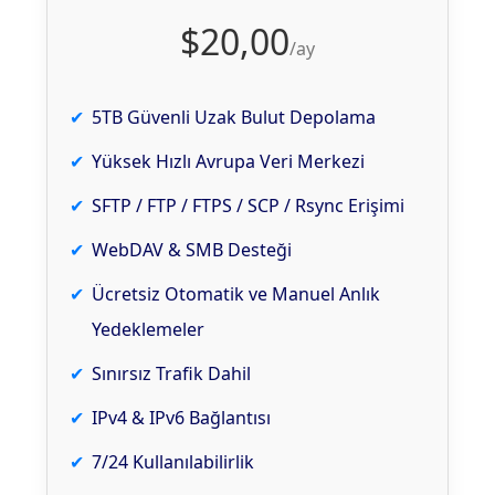
$20,00
/ay
5TB Güvenli Uzak Bulut Depolama
Yüksek Hızlı Avrupa Veri Merkezi
SFTP / FTP / FTPS / SCP / Rsync Erişimi
WebDAV & SMB Desteği
Ücretsiz Otomatik ve Manuel Anlık
Yedeklemeler
Sınırsız Trafik Dahil
IPv4 & IPv6 Bağlantısı
7/24 Kullanılabilirlik