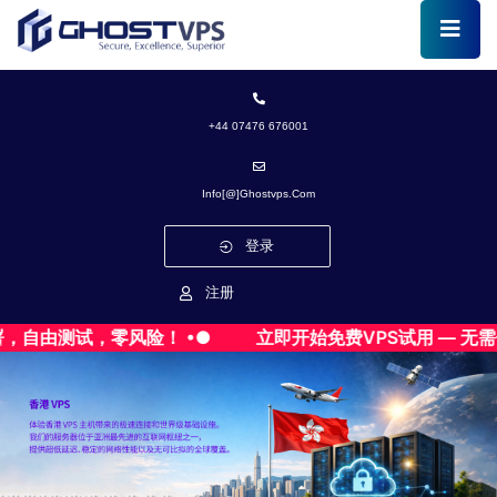
+44 07476 676001
Info[@]ghostvps.com
登录
注册
由测试，零风险！ •●
立即开始免费VPS试用 — 无需信用卡