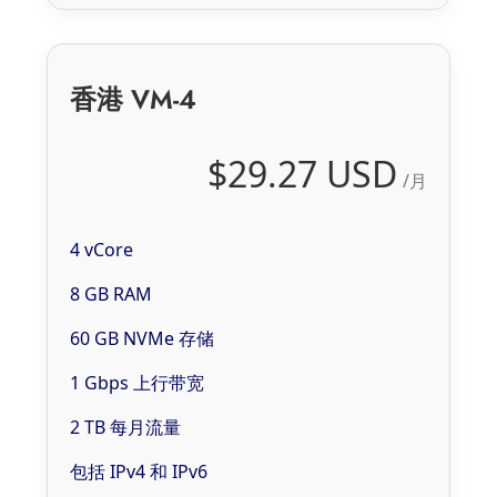
香港 VM-4
$29.27 USD
/月
4 vCore
8 GB RAM
60 GB NVMe 存储
1 Gbps 上行带宽
2 TB 每月流量
包括 IPv4 和 IPv6