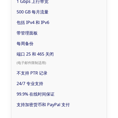
1 Gbps 上行带宽
500 GB 每月流量
包括 IPv4 和 IPv6
带管理面板
每周备份
端口 25 和 465 关闭
(电子邮件限制适用)
不支持 PTR 记录
24/7 专业支持
99.9% 在线时间保证
支持加密货币和 PayPal 支付