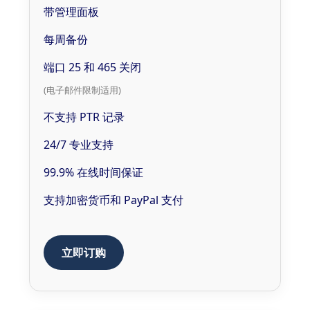
带管理面板
每周备份
端口 25 和 465 关闭
(电子邮件限制适用)
不支持 PTR 记录
24/7 专业支持
99.9% 在线时间保证
支持加密货币和 PayPal 支付
立即订购