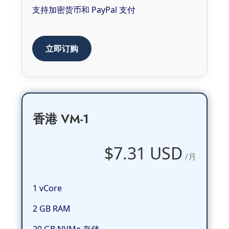
支持加密货币和 PayPal 支付
立即订购
香港 VM-1
$7.31 USD
/月
1 vCore
2 GB RAM
20 GB NVMe 存储