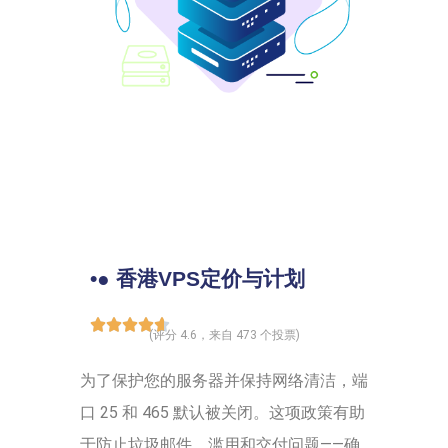
•● 香港VPS定价与计划
(评分 4.6，来自 473 个投票)
为了保护您的服务器并保持网络清洁，端
口 25 和 465 默认被关闭。这项政策有助
于防止垃圾邮件、滥用和交付问题——确