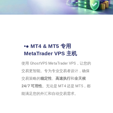
•● MT4 & MT5 专用
MetaTrader VPS 主机
使用 GhostVPS MetaTrader VPS，让您的
交易更智能。专为专业交易者设计，确保
交易策略的
稳定性
、
高速执行
和
全天候
24/7 可用性
。无论是 MT4 还是 MT5，都
能满足您的外汇和自动交易需求。