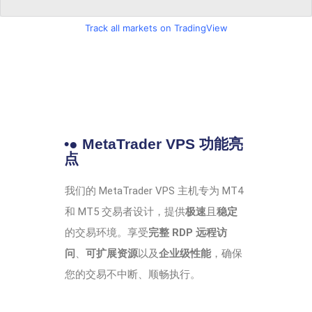
Track all markets on TradingView
•● MetaTrader VPS 功能亮
点
我们的 MetaTrader VPS 主机专为 MT4
和 MT5 交易者设计，提供
极速
且
稳定
的交易环境。享受
完整 RDP 远程访
问
、
可扩展资源
以及
企业级性能
，确保
您的交易不中断、顺畅执行。