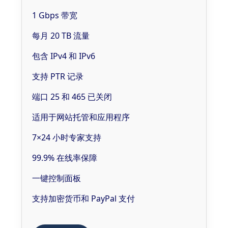
1 Gbps 带宽
每月 20 TB 流量
包含 IPv4 和 IPv6
支持 PTR 记录
端口 25 和 465 已关闭
适用于网站托管和应用程序
7×24 小时专家支持
99.9% 在线率保障
一键控制面板
支持加密货币和 PayPal 支付