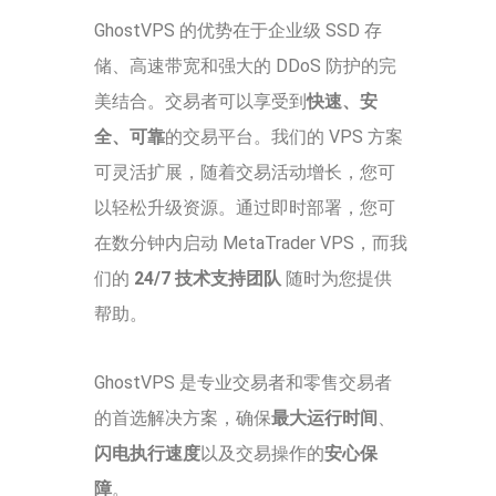
GhostVPS 的优势在于企业级 SSD 存
储、高速带宽和强大的 DDoS 防护的完
美结合。交易者可以享受到
快速、安
全、可靠
的交易平台。我们的 VPS 方案
可灵活扩展，随着交易活动增长，您可
以轻松升级资源。通过即时部署，您可
在数分钟内启动 MetaTrader VPS，而我
们的
24/7 技术支持团队
随时为您提供
帮助。
GhostVPS 是专业交易者和零售交易者
的首选解决方案，确保
最大运行时间
、
闪电执行速度
以及交易操作的
安心保
障
。