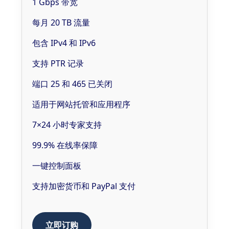
1 Gbps 带宽
每月 20 TB 流量
包含 IPv4 和 IPv6
支持 PTR 记录
端口 25 和 465 已关闭
适用于网站托管和应用程序
7×24 小时专家支持
99.9% 在线率保障
一键控制面板
支持加密货币和 PayPal 支付
立即订购