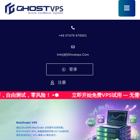
+44 07476 676001
Info[@]ghostvps.com
登录
注册
由测试，零风险！ •●
立即开始免费VPS试用 — 无需信用卡