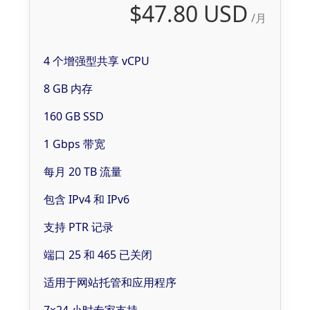
$47.80 USD
/月
4 个增强型共享 vCPU
8 GB 内存
160 GB SSD
1 Gbps 带宽
每月 20 TB 流量
包含 IPv4 和 IPv6
支持 PTR 记录
端口 25 和 465 已关闭
适用于网站托管和应用程序