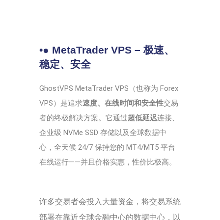
•● MetaTrader VPS – 极速、
稳定、安全
GhostVPS MetaTrader VPS（也称为 Forex
VPS）是追求
速度、在线时间和安全性
交易
者的终极解决方案。它通过
超低延迟
连接、
企业级 NVMe SSD 存储以及全球数据中
心，全天候 24/7 保持您的 MT4/MT5 平台
在线运行——并且价格实惠，性价比极高。
许多交易者会投入大量资金，将交易系统
部署在靠近全球金融中心的数据中心，以