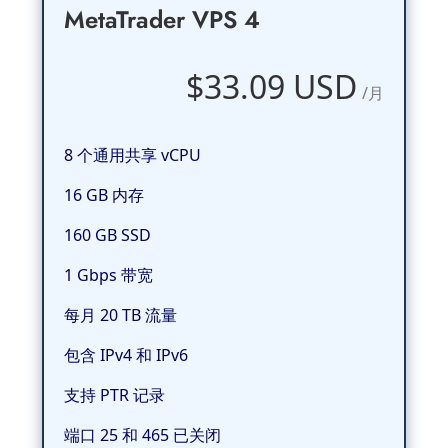
MetaTrader VPS 4
$33.09 USD
/月
8 个通用共享 vCPU
16 GB 内存
160 GB SSD
1 Gbps 带宽
每月 20 TB 流量
包含 IPv4 和 IPv6
支持 PTR 记录
端口 25 和 465 已关闭