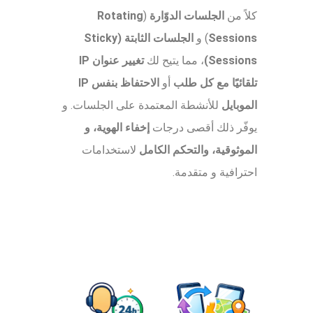
كلاً من
الجلسات الدوّارة
(
Rotating
Sessions
) و
الجلسات الثابتة (Sticky
Sessions)
، مما يتيح لك
تغيير عنوان IP
تلقائيًا مع كل طلب
أو
الاحتفاظ بنفس IP
الموبايل
للأنشطة المعتمدة على الجلسات. و
يوفّر ذلك أقصى درجات
إخفاء الهوية، و
الموثوقية، والتحكم الكامل
لاستخدامات
احترافية و متقدمة.