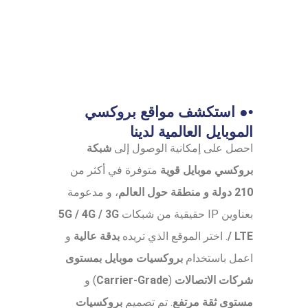
•● استكشف مواقع بروكسي
الموبايل العالمية لدينا
احصل على إمكانية الوصول إلى
شبكة
بروكسي موبايل قوية
متوفرة في أكثر من
210 دولة و منطقة حول العالم
، و مدعومة
بعناوين IP حقيقية من شبكات
5G / 4G / 3G
/ LTE
. اختر الموقع الذي تريده
بدقة عالية
و
اعمل باستخدام
بروكسيات موبايل بمستوى
شركات الاتصالات
(
Carrier-Grade
) و
مستوى ثقة مرتفع
. تم تصميم
بروكسيات