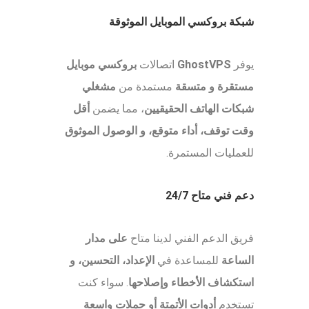
شبكة بروكسي الموبايل الموثوقة
يوفر
GhostVPS
اتصالات
بروكسي موبايل
مستقرة و متسقة
مستمدة من
مشغلي
شبكات الهاتف الحقيقيين
، مما يضمن
أقل
وقت توقف، أداء متوقع، و الوصول الموثوق
للعمليات المستمرة.
دعم فني متاح 24/7
فريق الدعم الفني لدينا متاح
على مدار
الساعة
للمساعدة في
الإعداد، التحسين، و
استكشاف الأخطاء وإصلاحها
. سواء كنت
تستخدم
أدوات الأتمتة أو حملات واسعة