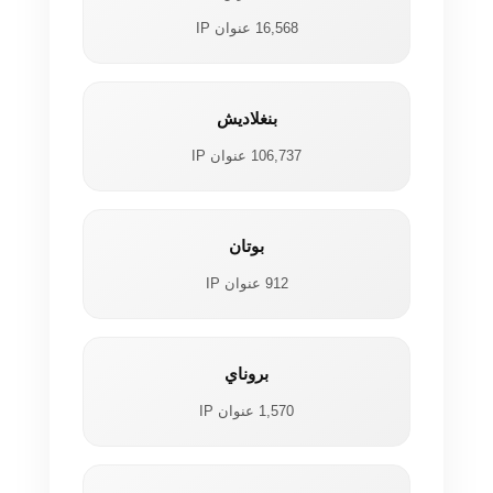
16,568 عنوان IP
بنغلاديش
106,737 عنوان IP
بوتان
912 عنوان IP
بروناي
1,570 عنوان IP