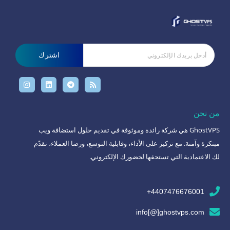
اشترك
من نحن
GhostVPS هي شركة رائدة وموثوقة في تقديم حلول استضافة ويب
مبتكرة وآمنة. مع تركيز على الأداء، وقابلية التوسع، ورضا العملاء، نقدّم
لك الاعتمادية التي تستحقها لحضورك الإلكتروني.
4407476676001+
info[@]ghostvps.com