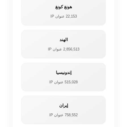
هونغ كونغ
22,153 عنوان IP
الهند
2,856,513 عنوان IP
إندونيسيا
515,028 عنوان IP
إيران
758,552 عنوان IP