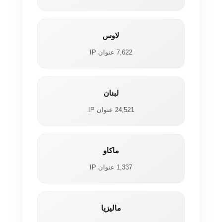
لاوس
7,622 عنوان IP
لبنان
24,521 عنوان IP
ماكاو
1,337 عنوان IP
ماليزيا