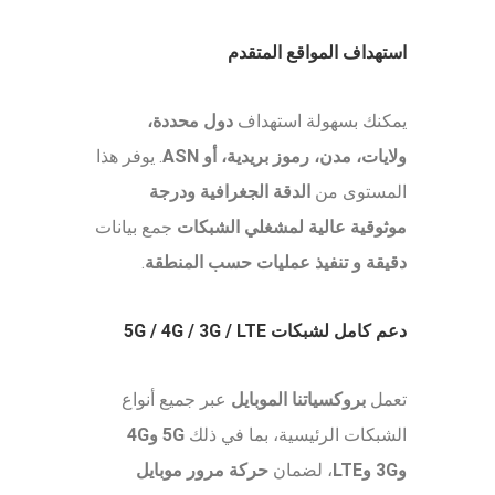
استهداف المواقع المتقدم
يمكنك بسهولة استهداف
دول محددة،
ولايات، مدن، رموز بريدية، أو ASN
. يوفر هذا
المستوى من
الدقة الجغرافية ودرجة
موثوقية عالية لمشغلي الشبكات
جمع بيانات
دقيقة و تنفيذ عمليات حسب المنطقة
.
دعم كامل لشبكات 5G / 4G / 3G / LTE
تعمل
بروكسياتنا الموبايل
عبر جميع أنواع
الشبكات الرئيسية، بما في ذلك
5G و4G
و3G وLTE
، لضمان
حركة مرور موبايل