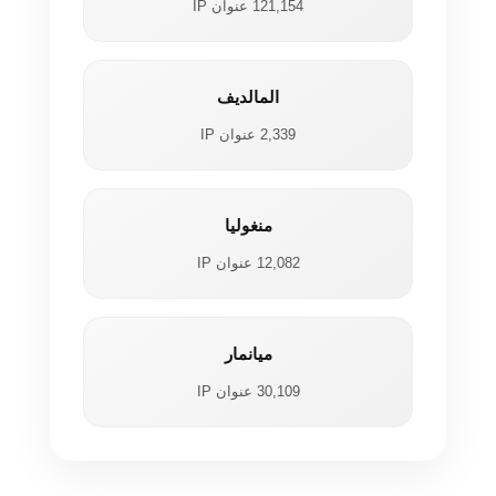
121,154 عنوان IP
المالديف
2,339 عنوان IP
منغوليا
12,082 عنوان IP
ميانمار
30,109 عنوان IP