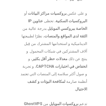
و على عكس
بروكسيات مراكز البيانات
أو
البروكسيات السكنية
، تحظى
عناوين IP
الخاصة ببروكسي الموبايل
بدرجة عالية من
الثقة لدى المواقع والمنصات
، نظرًا لطبيعتها
الديناميكية و استخدامها المشترك من قِبل
آلاف المشتركين في شبكات المحمول. و
ينتج عن ذلك
معدلات حظر أقل بكثير
، و
انخفاض في اختبارات CAPTCHA
، و تجربة
و صول أكثر سلاسة إلى المنصات التي تعتمد
أنظمة صارمة
لمكافحة البوتات و كشف
الاحتيال
.
تدعم
بروكسيات الموبايل
من
GhostVPS