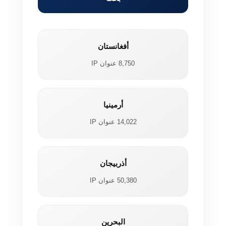
أفغانستان
8,750 عنوان IP
أرمينيا
14,022 عنوان IP
أذربيجان
50,380 عنوان IP
البحرين