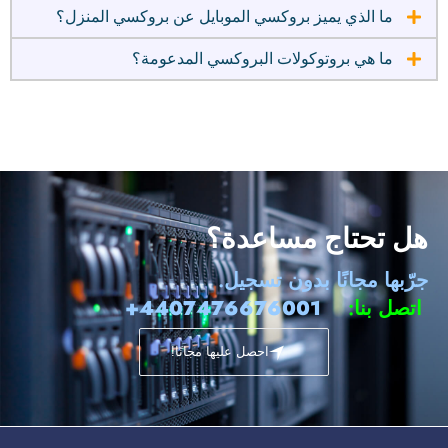
ما الذي يميز بروكسي الموبايل عن بروكسي المنزل؟
ما هي بروتوكولات البروكسي المدعومة؟
هل تحتاج مساعدة؟
جرّبها مجانًا بدون تسجيل.
اتصل بنا:
4407476676001+
احصل عليها مجانًا!