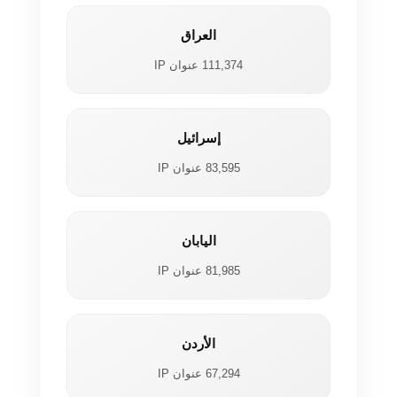
العراق
111,374 عنوان IP
إسرائيل
83,595 عنوان IP
اليابان
81,985 عنوان IP
الأردن
67,294 عنوان IP