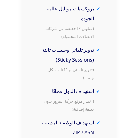
بروكسيات موبايل عالية
الجودة
(عناوين IP حقيقية من شركات
الاتصالات المحمولة)
تدوير تلقائي وجلسات ثابتة
(Sticky Sessions)
(تدوير تلقائي أو IP ثابت لكل
جلسة)
استهداف الدول مجانًا
(اختيار موقع حركة المرور بدون
تكلفة إضافية)
استهداف الولاية / المدينة /
ZIP / ASN