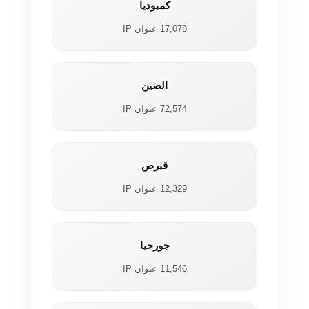
كمبوديا
17,078 عنوان IP
الصين
72,574 عنوان IP
قبرص
12,329 عنوان IP
جورجيا
11,546 عنوان IP