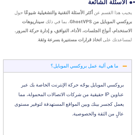
•● الأسئلة الشائعة
يجيب هذا القسم عن
أكثر الأسئلة التقنية والتشغيلية شيوعًا
حول
بروكسي الموبايل من GhostVPS
، بما في ذلك
سيناريوهات
الاستخدام، أنواع الجلسات، الأداء، التوافق، و إدارة حركة المرور
،
لمساعدتك على
اتخاذ قرارات مستنيرة بسرعة وثقة
.
ما هي آلية عمل بروكسي الموبايل؟
بروكسي الموبايل يوجّه حركة الإنترنت الخاصة بك عبر
عناوين IP حقيقية من شركات الاتصالات المحمولة، مما
يعمل كجسر بينك وبين المواقع المستهدفة لتوفير مستوى
عالٍ من الثقة والخصوصية.