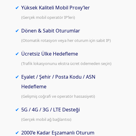
Yüksek Kaliteli Mobil Proxy’ler
(Gerçek mobil operatör IP’leri)
Dönen & Sabit Oturumlar
(Otomatik rotasyon veya her oturum için sabit IP)
Ücretsiz Ülke Hedefleme
(Trafik lokasyonunu ekstra ücret ödemeden seçin)
Eyalet / Şehir / Posta Kodu / ASN
Hedefleme
(Gelişmiş coğrafi ve operatör hassasiyeti)
5G / 4G / 3G / LTE Desteği
(Gerçek mobil ağ bağlantısı)
2000’e Kadar Eşzamanlı Oturum