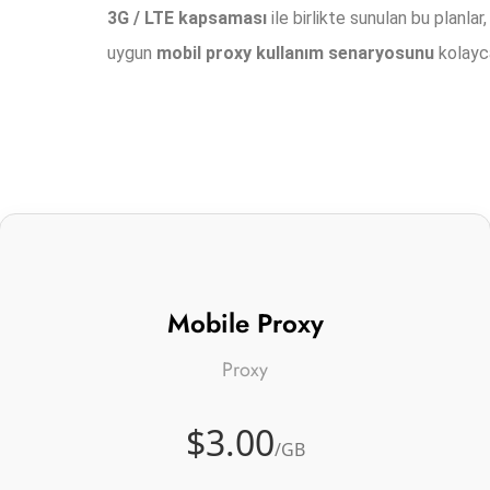
3G / LTE kapsaması
ile birlikte sunulan bu planlar
uygun
mobil proxy kullanım senaryosunu
kolayca
Mobile Proxy
Proxy
$3.00
/GB