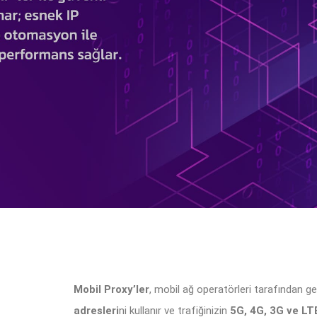
Mobil Proxy’ler
, mobil ağ operatörleri tarafından g
adresleri
ni kullanır ve trafiğinizin
5G, 4G, 3G ve LT