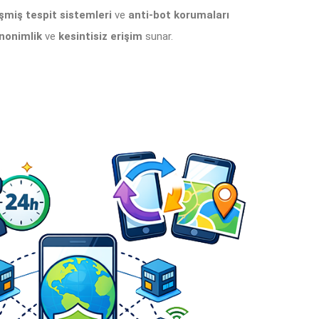
işmiş tespit sistemleri
ve
anti-bot korumaları
nonimlik
ve
kesintisiz erişim
sunar.