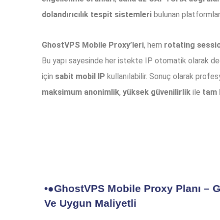
dolandırıcılık tespit sistemleri
bulunan platformlar
GhostVPS Mobile Proxy’leri
, hem
rotating sessi
Bu yapı sayesinde her istekte IP otomatik olarak deği
için
sabit mobil IP
kullanılabilir. Sonuç olarak profes
maksimum anonimlik
,
yüksek güvenilirlik
ile
tam 
•●GhostVPS Mobile Proxy Planı – G
Ve Uygun Maliyetli