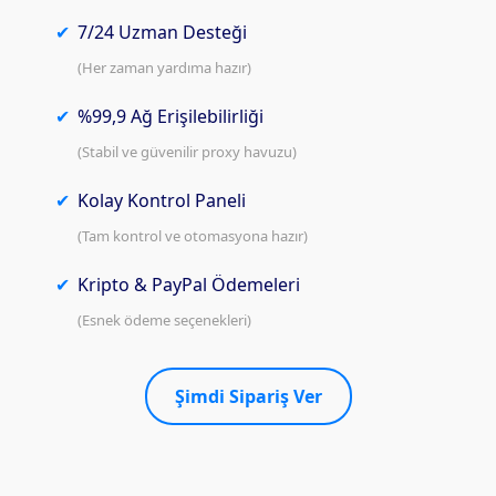
7/24 Uzman Desteği
(Her zaman yardıma hazır)
%99,9 Ağ Erişilebilirliği
(Stabil ve güvenilir proxy havuzu)
Kolay Kontrol Paneli
(Tam kontrol ve otomasyona hazır)
Kripto & PayPal Ödemeleri
(Esnek ödeme seçenekleri)
Şimdi Sipariş Ver