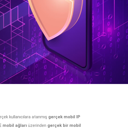
erçek kullanıcılara atanmış
gerçek mobil IP
E mobil ağları
üzerinden
gerçek bir mobil