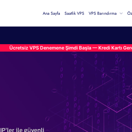
Ana Sayfa
Saatlik VPS
VPS Barındırma
Öz
tsiz VPS Denemene Şimdi Başla — Kredi Kartı Gerekmez •