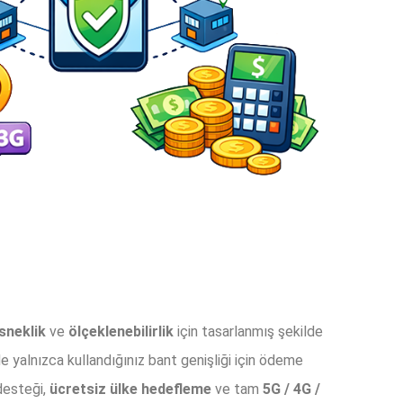
sneklik
ve
ölçeklenebilirlik
için tasarlanmış şekilde
 yalnızca kullandığınız bant genişliği için ödeme
esteği,
ücretsiz ülke hedefleme
ve tam
5G / 4G /