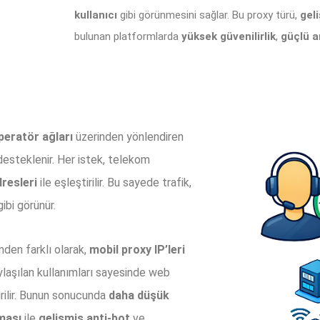
kullanıcı
gibi görünmesini sağlar. Bu proxy türü,
gel
bulunan platformlarda
yüksek güvenilirlik
,
güçlü a
peratör ağları
üzerinden yönlendiren
esteklenir. Her istek, telekom
resleri
ile eşleştirilir. Bu sayede trafik,
ibi görünür.
den farklı olarak,
mobil proxy IP’leri
ylaşılan kullanımları sayesinde web
rilir. Bunun sonucunda
daha düşük
ması
ile
gelişmiş anti-bot
ve