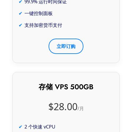
99.9% 运行时间保证
一键控制面板
支持加密货币支付
立即订购
存储 VPS 500GB
$28.00
/月
2 个快速 vCPU