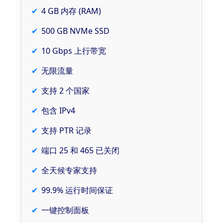
4 GB 内存 (RAM)
500 GB NVMe SSD
10 Gbps 上行带宽
无限流量
支持 2 个国家
包含 IPv4
支持 PTR 记录
端口 25 和 465 已关闭
全天候专家支持
99.9% 运行时间保证
一键控制面板