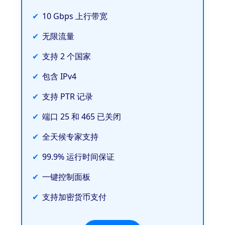
10 Gbps 上行带宽
无限流量
支持 2 个国家
包含 IPv4
支持 PTR 记录
端口 25 和 465 已关闭
全天候专家支持
99.9% 运行时间保证
一键控制面板
支持加密货币支付