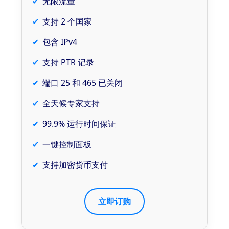
无限流量
支持 2 个国家
包含 IPv4
支持 PTR 记录
端口 25 和 465 已关闭
全天候专家支持
99.9% 运行时间保证
一键控制面板
支持加密货币支付
立即订购