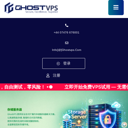
+44 07476 676001
Info[@]ghostvps.com
登录
注册
自由测试，零风险！ •●
立即开始免费VPS试用 — 无需信用