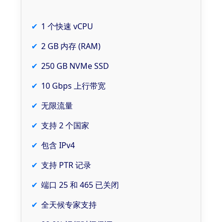
1 个快速 vCPU
2 GB 内存 (RAM)
250 GB NVMe SSD
10 Gbps 上行带宽
无限流量
支持 2 个国家
包含 IPv4
支持 PTR 记录
端口 25 和 465 已关闭
全天候专家支持