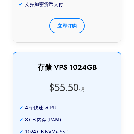
支持加密货币支付
立即订购
存储 VPS 1024GB
$55.50
/月
4 个快速 vCPU
8 GB 内存 (RAM)
1024 GB NVMe SSD