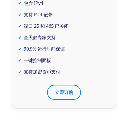
包含 IPv4
支持 PTR 记录
端口 25 和 465 已关闭
全天候专家支持
99.9% 运行时间保证
一键控制面板
支持加密货币支付
立即订购